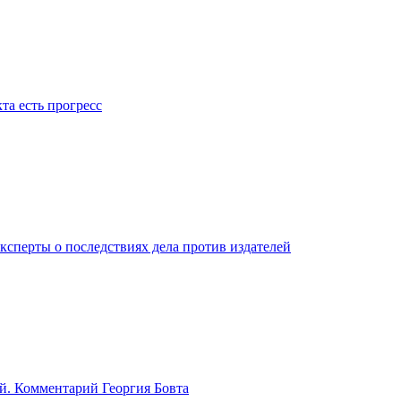
та есть прогресс
ксперты о последствиях дела против издателей
й. Комментарий Георгия Бовта