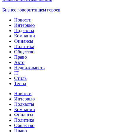
Бизнес говорит:
ищем героев
Новости
Интервью
Подкасты
Компании
Финансы
Политика
Общество
Право
Авто
Недвижимость
IT
Стиль
Тесты
Новости
Интервью
Подкасты
Компании
Финансы
Политика
Общество
Право