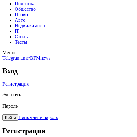
Политика
Общество
Право
Авто
Недвижимость
IT
Стиль
Тесты
Меню
Telegram
t.me/BFMnews
Вход
Регистрация
Эл. почта
Пароль
Напомнить пароль
Войти
Регистрация