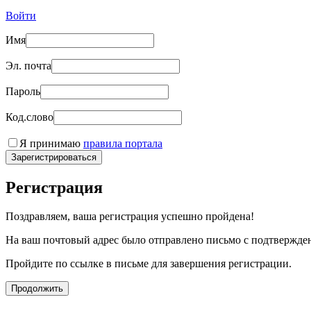
Войти
Имя
Эл. почта
Пароль
Код.слово
Я принимаю
правила портала
Зарегистрироваться
Регистрация
Поздравляем, ваша регистрация успешно пройдена!
На ваш почтовый адрес было отправлено письмо с подтвержде
Пройдите по ссылке в письме для завершения регистрации.
Продолжить