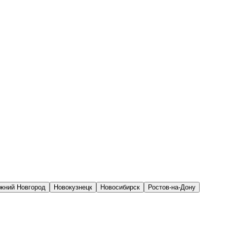
жний Новгород
Новокузнецк
Новосибирск
Ростов-на-Дону