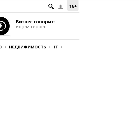
16+
Бизнес говорит:
ищем героев
О
НЕДВИЖИМОСТЬ
IT