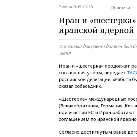
7 июля 2015, 02:18
Политика
Иран и «шестерка»
иранской ядерной
Итоговый документ должен был бы
июня
Иран и «шестерка» продолжат ра
соглашения утром, передает
ТАС
российской делегации. «Работа б
сказал собеседник.
«Шестерка» международных пос
(Великобритания, Германия, Кита
при участии ЕС и Иран работают
соглашением по иранской ядерно
Согласно достигнутым ранее дог