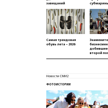
завещаний
субмарин
Самая трендовая
Знаменито
обувь лета – 2026
бизнесмен
добившиес
второй по
Новости СМИ2
ФОТОИСТОРИИ