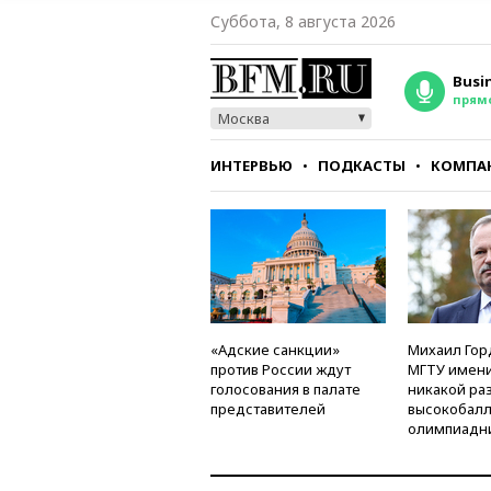
Суббота, 8 августа 2026
Busi
прям
Москва
ИНТЕРВЬЮ
ПОДКАСТЫ
КОМПА
СТИЛЬ
ТЕСТЫ
«Адские санкции»
Михаил Гор
против России ждут
МГТУ имени
голосования в палате
никакой ра
представителей
высокобалл
олимпиадн