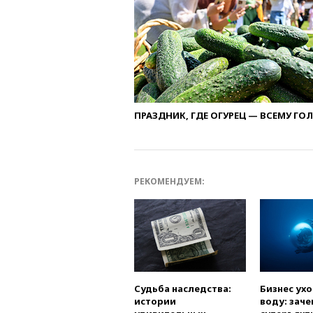
ПРАЗДНИК, ГДЕ ОГУРЕЦ — ВСЕМУ ГО
РЕКОМЕНДУЕМ:
Судьба наследства:
Бизнес ух
истории
воду: заче