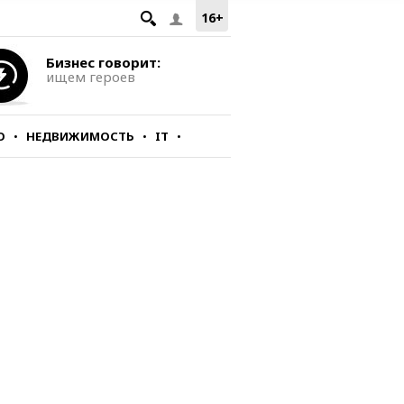
16+
Бизнес говорит:
ищем героев
О
НЕДВИЖИМОСТЬ
IT