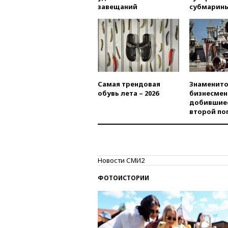
завещаний
субмарин
Самая трендовая
Знаменито
обувь лета – 2026
бизнесмен
добившиес
второй по
Новости СМИ2
ФОТОИСТОРИИ