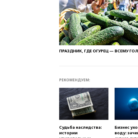
ПРАЗДНИК, ГДЕ ОГУРЕЦ — ВСЕМУ ГО
РЕКОМЕНДУЕМ:
Судьба наследства:
Бизнес ух
истории
воду: заче