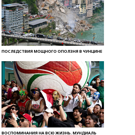
ПОСЛЕДСТВИЯ МОЩНОГО ОПОЛЗНЯ В ЧУНЦИНЕ
ВОСПОМИНАНИЯ НА ВСЮ ЖИЗНЬ. МУНДИАЛЬ