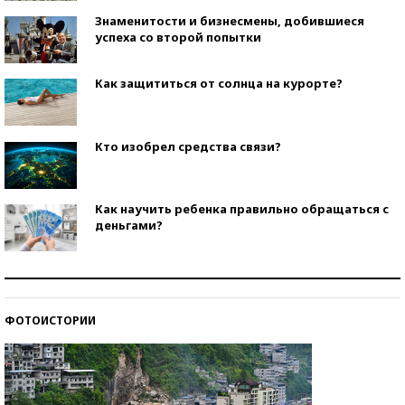
Знаменитости и бизнесмены, добившиеся
успеха со второй попытки
Как защититься от солнца на курорте?
Кто изобрел средства связи?
Как научить ребенка правильно обращаться с
деньгами?
Рекорды ЕГЭ: в каких регионах больше всего
стобалльников?
ФОТОИСТОРИИ
Самые модные пляжи — 2026