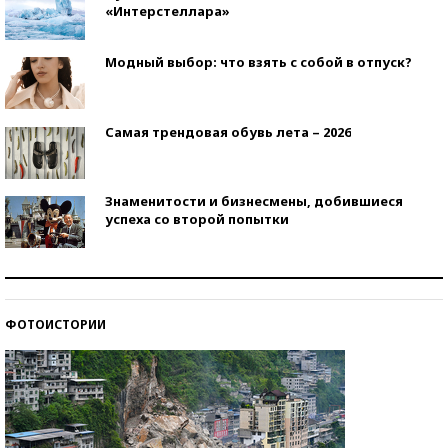
«Интерстеллара»
Модный выбор: что взять с собой в отпуск?
Самая трендовая обувь лета – 2026
Знаменитости и бизнесмены, добившиеся
успеха со второй попытки
Как защититься от солнца на курорте?
ФОТОИСТОРИИ
Кто изобрел средства связи?