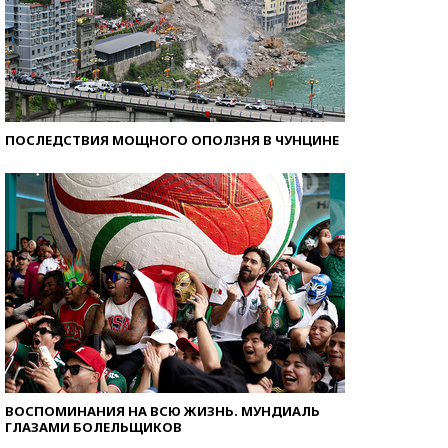
ПОСЛЕДСТВИЯ МОЩНОГО ОПОЛЗНЯ В ЧУНЦИНЕ
ВОСПОМИНАНИЯ НА ВСЮ ЖИЗНЬ. МУНДИАЛЬ
ГЛАЗАМИ БОЛЕЛЬЩИКОВ