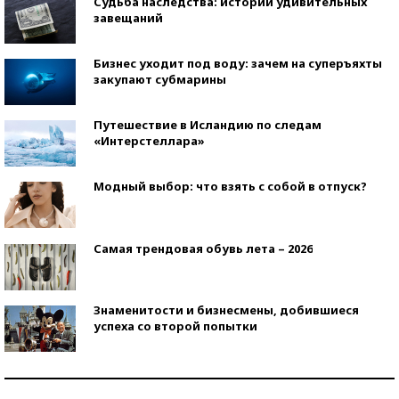
Судьба наследства: истории удивительных
завещаний
Бизнес уходит под воду: зачем на суперъяхты
закупают субмарины
Путешествие в Исландию по следам
«Интерстеллара»
Модный выбор: что взять с собой в отпуск?
Самая трендовая обувь лета – 2026
Знаменитости и бизнесмены, добившиеся
успеха со второй попытки
Как защититься от солнца на курорте?