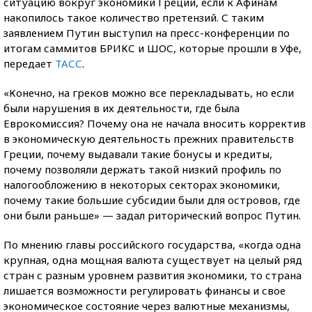
ситуацию вокруг экономики Греции, если к Афинам
накопилось такое количество претензий. С таким
заявлением Путин выступил на пресс-конференции по
итогам саммитов БРИКС и ШОС, которые прошли в Уфе,
передает
ТАСС
.
«Конечно, на греков можно все перекладывать, но если
были нарушения в их деятельности, где была
Еврокомиссия? Почему она не начала вносить корректив
в экономическую деятельность прежних правительств
Греции, почему выдавали такие бонусы и кредиты,
почему позволяли держать такой низкий профиль по
налогообложению в некоторых секторах экономики,
почему такие большие субсидии были для островов, где
они были раньше» — задал риторический вопрос Путин.
По мнению главы российского государства, «когда одна
крупная, одна мощная валюта существует на целый ряд
стран с разным уровнем развития экономики, то страна
лишается возможности регулировать финансы и свое
экономическое состояние через валютные механизмы,