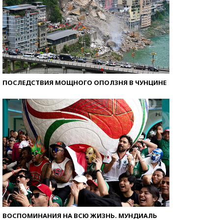
ПОСЛЕДСТВИЯ МОЩНОГО ОПОЛЗНЯ В ЧУНЦИНЕ
ВОСПОМИНАНИЯ НА ВСЮ ЖИЗНЬ. МУНДИАЛЬ