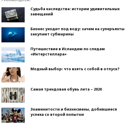
Судьба наследства: истории удивительных
завещаний
Бизнес уходит под воду: зачем на суперъяхты
закупают субмарины
Путешествие в Исландию по следам
«Интерстеллара»
Модный выбор: что взять с собой в отпуск?
Самая трендовая обувь лета – 2026
Знаменитости и бизнесмены, добившиеся
успеха со второй попытки
Как защититься от солнца на курорте?