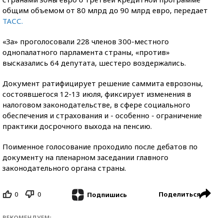
общим объемом от 80 млрд до 90 млрд евро, передает
ТАСС.
«За» проголосовали 228 членов 300-местного
однопалатного парламента страны, «против»
высказались 64 депутата, шестеро воздержались.
Документ ратифицирует решение саммита еврозоны,
состоявшегося 12-13 июля, фиксирует изменения в
налоговом законодательстве, в сфере социального
обеспечения и страхования и - особенно - ограничение
практики досрочного выхода на пенсию.
Поименное голосование проходило после дебатов по
документу на пленарном заседании главного
законодательного органа страны.
0
0
Поделиться
Подпишись
РЕКОМЕНДУЕМ: