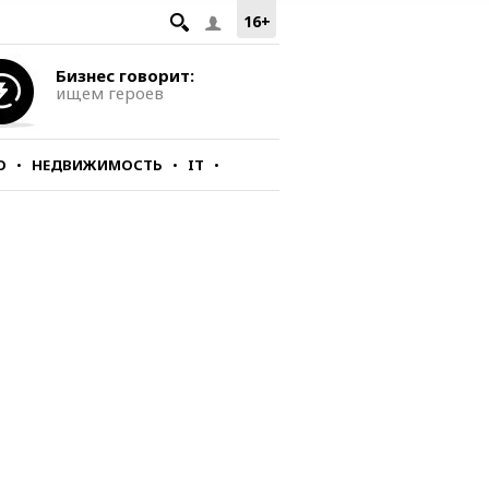
16+
Бизнес говорит:
ищем героев
О
НЕДВИЖИМОСТЬ
IT