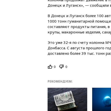
Донецк и Луганск», — сообщили 
В Донецк и Луганск более 100 ав
1000 тонн гуманитарной помощи.
составляют продукты питания, в 
крупы, макаронные изделия, саха
Это уже 32-я по счету колонна 
Донбасса. С августа прошлого го
доставлено более 39 тыс. тонн р
0
0
РЕКОМЕНДУЕМ: