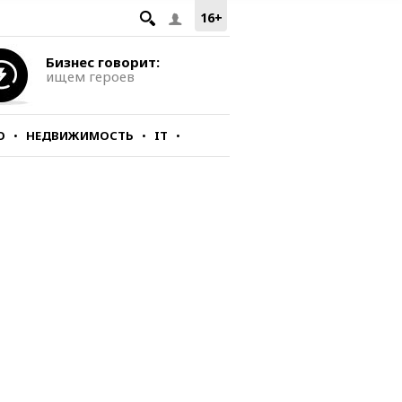
16+
Бизнес говорит:
ищем героев
О
НЕДВИЖИМОСТЬ
IT