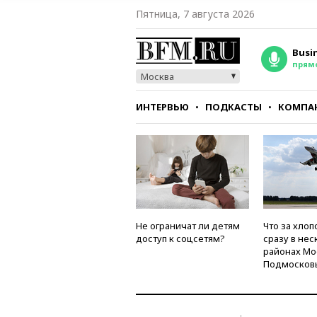
Пятница, 7 августа 2026
Busi
прям
Москва
ИНТЕРВЬЮ
ПОДКАСТЫ
КОМПА
СТИЛЬ
ТЕСТЫ
Не ограничат ли детям
Что за хлоп
доступ к соцсетям?
сразу в нес
районах Мо
Подмосков