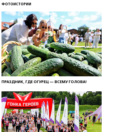
ФОТОИСТОРИИ
ПРАЗДНИК, ГДЕ ОГУРЕЦ — ВСЕМУ ГОЛОВА!