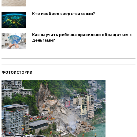
Кто изобрел средства связи?
Как научить ребенка правильно обращаться с
деньгами?
Рекорды ЕГЭ: в каких регионах больше всего
стобалльников?
ФОТОИСТОРИИ
Самые модные пляжи — 2026