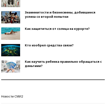
Знаменитости и бизнесмены, добившиеся
успеха со второй попытки
Как защититься от солнца на курорте?
Кто изобрел средства связи?
Как научить ребенка правильно обращаться с
деньгами?
Рекорды ЕГЭ: в каких регионах больше всего
стобалльников?
Самые модные пляжи — 2026
Новости СМИ2