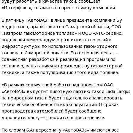
будут работать в качестве такси, сообщает
«Интерфакс», ссылаясь на пресс-службу компании.
В пятницу «АвтоВАЗ» в лице президента компании Бу
Андерссона, правительство Самарской области, ООО
«Газпром газомоторное топливо» и ООО «АТС-сервис»
подписали меморандум о развитии технологий и
инфраструктуры по использованию газомоторного
топлива в Самарской области. Его основная цель —
совместная разработка и реализация программ по
созданию, испытаниям и производству газомоторной
техники, а также популяризация этого вида топлива.
«В рамках совместной работы над проектом ОАО
«АвтоВАЗ» выпустит пилотную партию такси Lada Largus
на природном газе и будет тщательно анализировать
технические особенности их эксплуатации. О сроках
производства автомобилей будет сообщено
дополнительно», — говорится в пресс-релизе.
По словам Б.Андерссона, у «АвтоВАЗа» имеются все