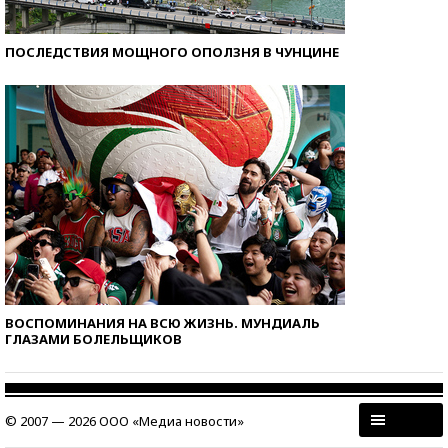
ПОСЛЕДСТВИЯ МОЩНОГО ОПОЛЗНЯ В ЧУНЦИНЕ
ВОСПОМИНАНИЯ НА ВСЮ ЖИЗНЬ. МУНДИАЛЬ
ГЛАЗАМИ БОЛЕЛЬЩИКОВ
© 2007 — 2026 ООО «Медиа новости»