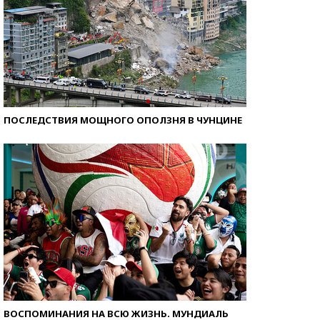
ПОСЛЕДСТВИЯ МОЩНОГО ОПОЛЗНЯ В ЧУНЦИНЕ
ВОСПОМИНАНИЯ НА ВСЮ ЖИЗНЬ. МУНДИАЛЬ