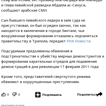
и глава ливийской разведки Абдалла ас-Синуси,
сообщают арабские СМИ.
Сын бывшего ливийского лидера в зале суда не
присутствовал, он был осужден заочно, так как
находится в заключении в городе Зинтане, чьи
вооруженные формирования отказались подчиняться
правительству в Триполи, передает
РИА Новости
.
Подсудимым предъявлены обвинения в
подстрекательстве к убийству мирных демонстрантов и
формировании карательных отрядов для подавления
демонстраций в дни революции 17 февраля 2011 года.
Кроме того, представителей свергнутого режима
обвиняют в коррупционных преступлениях.
0
0
Поделиться
Подпишись
РЕКОМЕНДУЕМ: