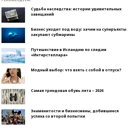
Судьба наследства: истории удивительных
завещаний
Бизнес уходит под воду: зачем на суперъяхты
закупают субмарины
Путешествие в Исландию по следам
«Интерстеллара»
Модный выбор: что взять с собой в отпуск?
Самая трендовая обувь лета – 2026
Знаменитости и бизнесмены, добившиеся
успеха со второй попытки
Как защититься от солнца на курорте?