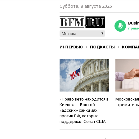
Суббота, 8 августа 2026
Busi
прям
Москва
ИНТЕРВЬЮ
ПОДКАСТЫ
КОМПА
СТИЛЬ
ТЕСТЫ
«Право вето находится в
Московская
Киеве» — Бовт об
стремитель
«адских» санкциях
против РФ, которые
поддержал Сенат США