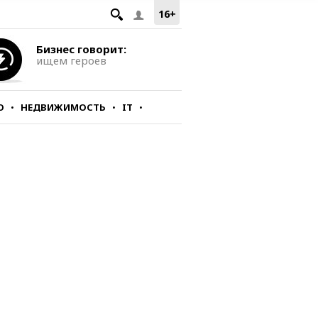
16+
Бизнес говорит:
ищем героев
О
НЕДВИЖИМОСТЬ
IT