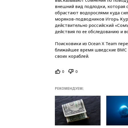
внешний вид подлодки, которая 
обрастают водорослями куда сил
моряков-подводников Игорь Курд
действительно российский «Сомъ
действия по ее обследованию и 
Поисковики из Ocean X Team пере
ближайшее время шведские ВМС н
своих кораблей.
0
0
РЕКОМЕНДУЕМ: