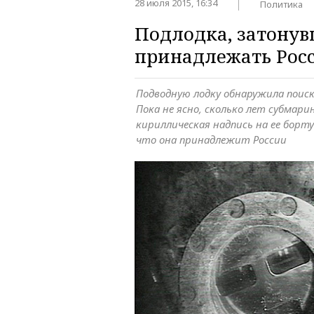
28 июля 2015, 16:34
Политика
Подлодка, затонув
принадлежать Рос
Подводную лодку обнаружила поиск
Пока не ясно, сколько лет субмари
кириллическая надпись на ее борт
что она принадлежит России