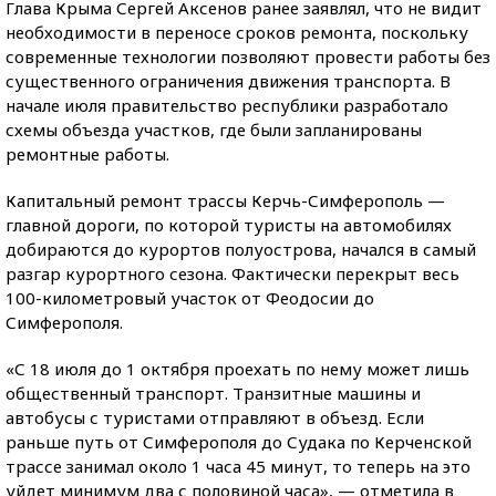
Глава Крыма Сергей Аксенов ранее заявлял, что не видит
необходимости в переносе сроков ремонта, поскольку
современные технологии позволяют провести работы без
существенного ограничения движения транспорта. В
начале июля правительство республики разработало
схемы объезда участков, где были запланированы
ремонтные работы.
Капитальный ремонт трассы Керчь-Симферополь —
главной дороги, по которой туристы на автомобилях
добираются до курортов полуострова, начался в самый
разгар курортного сезона. Фактически перекрыт весь
100-километровый участок от Феодосии до
Симферополя.
«С 18 июля до 1 октября проехать по нему может лишь
общественный транспорт. Транзитные машины и
автобусы с туристами отправляют в объезд. Если
раньше путь от Симферополя до Судака по Керченской
трассе занимал около 1 часа 45 минут, то теперь на это
уйдет минимум два с половиной часа», — отметила в