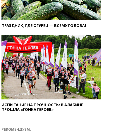
ПРАЗДНИК, ГДЕ ОГУРЕЦ — ВСЕМУ ГОЛОВА!
ИСПЫТАНИЕ НА ПРОЧНОСТЬ: В АЛАБИНЕ
ПРОШЛА «ГОНКА ГЕРОЕВ»
РЕКОМЕНДУЕМ: