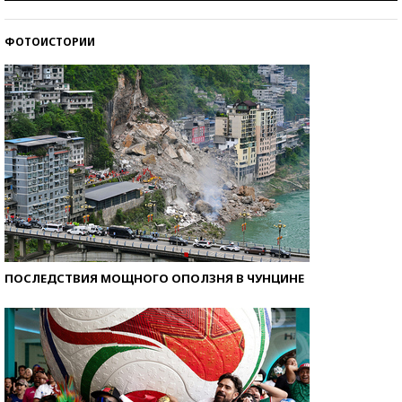
ФОТОИСТОРИИ
Кто изобрел средства связи?
ПОСЛЕДСТВИЯ МОЩНОГО ОПОЛЗНЯ В ЧУНЦИНЕ