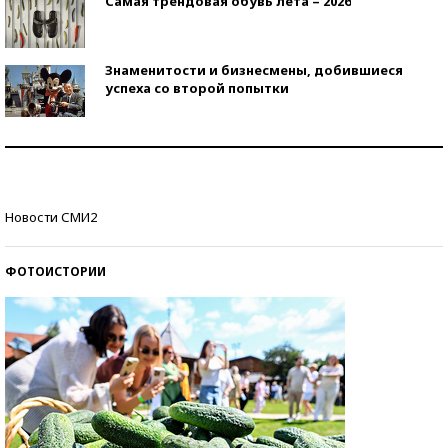
Самая трендовая обувь лета – 2026
Знаменитости и бизнесмены, добившиеся
успеха со второй попытки
Как защититься от солнца на курорте?
Кто изобрел средства связи?
Новости СМИ2
ФОТОИСТОРИИ