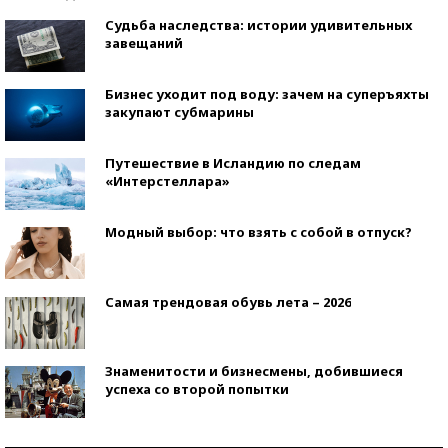
Судьба наследства: истории удивительных
завещаний
Бизнес уходит под воду: зачем на суперъяхты
закупают субмарины
Путешествие в Исландию по следам
«Интерстеллара»
Модный выбор: что взять с собой в отпуск?
Самая трендовая обувь лета – 2026
Знаменитости и бизнесмены, добившиеся
успеха со второй попытки
Как защититься от солнца на курорте?