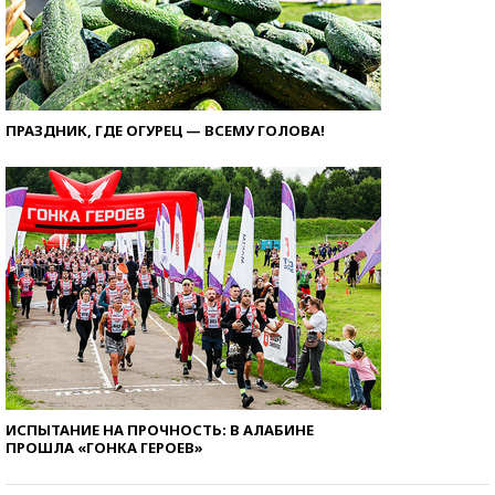
ПРАЗДНИК, ГДЕ ОГУРЕЦ — ВСЕМУ ГОЛОВА!
ИСПЫТАНИЕ НА ПРОЧНОСТЬ: В АЛАБИНЕ
ПРОШЛА «ГОНКА ГЕРОЕВ»