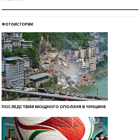
Рекорды ЕГЭ: в каких регионах больше всего
стобалльников?
ФОТОИСТОРИИ
Самые модные пляжи — 2026
ПОСЛЕДСТВИЯ МОЩНОГО ОПОЛЗНЯ В ЧУНЦИНЕ