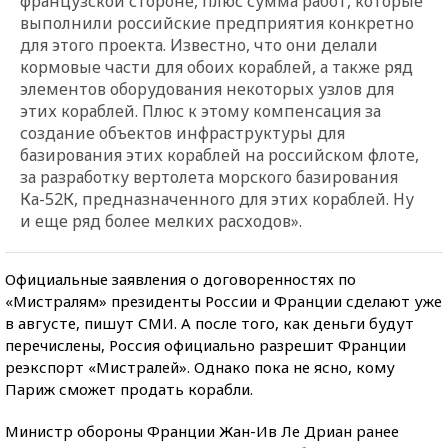
французской стороне, плюс сумма работ, которые
выполнили российские предприятия конкретно
для этого проекта. Известно, что они делали
кормовые части для обоих кораблей, а также ряд
элементов оборудования некоторых узлов для
этих кораблей. Плюс к этому компенсация за
создание объектов инфраструктуры для
базирования этих кораблей на российском флоте,
за разработку вертолета морского базирования
Ка-52К, предназначенного для этих кораблей. Ну
и еще ряд более мелких расходов».
Официальные заявления о договоренностях по
«Мистралям» президенты России и Франции сделают уже
в августе, пишут СМИ. А после того, как деньги будут
перечислены, Россия официально разрешит Франции
реэкспорт «Мистралей». Однако пока не ясно, кому
Париж сможет продать корабли.
Министр обороны Франции Жан-Ив Ле Дриан ранее