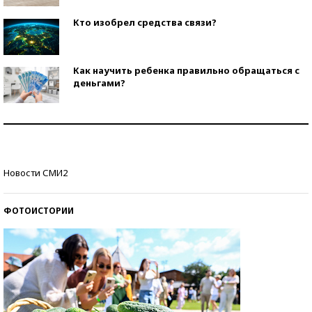
Кто изобрел средства связи?
Как научить ребенка правильно обращаться с
деньгами?
Рекорды ЕГЭ: в каких регионах больше всего
стобалльников?
Самые модные пляжи — 2026
Новости СМИ2
ФОТОИСТОРИИ