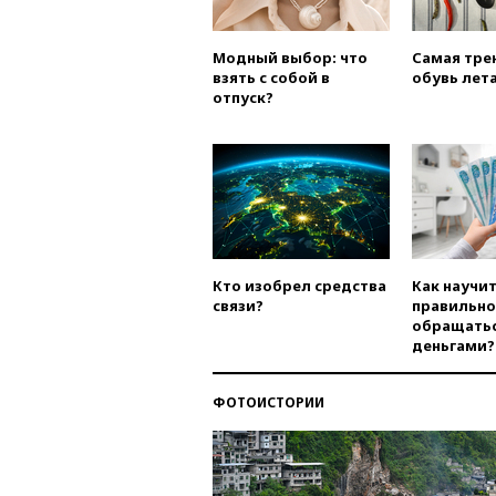
Модный выбор: что
Самая тре
взять с собой в
обувь лета
отпуск?
Кто изобрел средства
Как научи
связи?
правильно
обращатьс
деньгами?
ФОТОИСТОРИИ