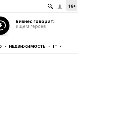
16+
Бизнес говорит:
ищем героев
О
НЕДВИЖИМОСТЬ
IT