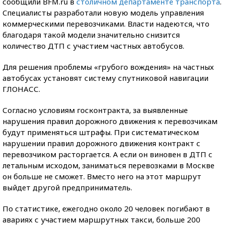
сообщили BFM.ru в
столичном департаменте транспорта
.
Cпециалисты разработали новую модель управления
коммерческими перевозчиками. Власти надеются, что
благодаря такой модели значительно снизится
количество ДТП с участием частных автобусов.
Для решения проблемы «грубого вождения» на частных
автобусах установят систему спутниковой навигации
ГЛОНАСС.
Согласно условиям госконтракта, за выявленные
нарушения правил дорожного движения к перевозчикам
будут применяться штрафы. При систематическом
нарушении правил дорожного движения контракт с
перевозчиком расторгается. А если он виновен в ДТП с
летальным исходом, заниматься перевозками в Москве
он больше не сможет. Вместо него на этот маршрут
выйдет другой предприниматель.
По статистике, ежегодно около 20 человек погибают в
авариях с участием маршрутных такси, больше 200