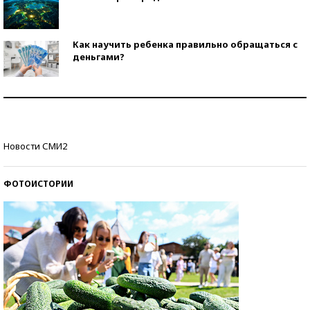
Как научить ребенка правильно обращаться с
деньгами?
Рекорды ЕГЭ: в каких регионах больше всего
стобалльников?
Самые модные пляжи — 2026
Новости СМИ2
ФОТОИСТОРИИ