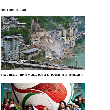
стобалльников?
ФОТОИСТОРИИ
Самые модные пляжи — 2026
ПОСЛЕДСТВИЯ МОЩНОГО ОПОЛЗНЯ В ЧУНЦИНЕ