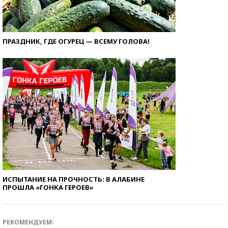
ПРАЗДНИК, ГДЕ ОГУРЕЦ — ВСЕМУ ГОЛОВА!
ИСПЫТАНИЕ НА ПРОЧНОСТЬ: В АЛАБИНЕ
ПРОШЛА «ГОНКА ГЕРОЕВ»
РЕКОМЕНДУЕМ: