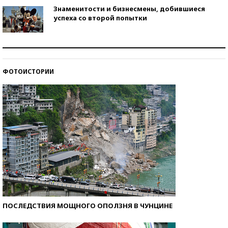
Знаменитости и бизнесмены, добившиеся
успеха со второй попытки
Как защититься от солнца на курорте?
ФОТОИСТОРИИ
Кто изобрел средства связи?
ПОСЛЕДСТВИЯ МОЩНОГО ОПОЛЗНЯ В ЧУНЦИНЕ