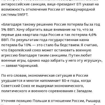
антироссийские санкции, вице-президент ЕП указал на
возможность отключения России от международной
системы SWIFT.
«Благодаря такому решению Россия потеряла бы за год
5% ВВП. Хочу обратить ваше внимание на то, что за
первые два квартала года Россия и так потеряла 4,6%
ВВП. По результатам года государственная казна
потеряла бы 10% — это стало бы бедствием. Я считаю,
что Европейский союз может остановить военную
агрессию благодаря таким санкциям. Путин любит
военные игры, однако надо забрать у него эту игрушку»,
— заявил Чарнецкий.
По его словам, экономическая ситуация в России
ухудшается и многое напоминает 80-е годы, когда
Советский Союз не выдержал экономического,
политического и военного соревнования с Западом.
Уточняя позицию Польши в отношении России, Рышард