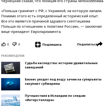
Чернецкий сказал, что позиция его страны непоколебима.
«Польша граничит с РФ, с Украиной, на которую напали.
Помимо этого есть определенный исторический опыт.
Все это является причиной здравого скептицизма
Польши по отношению к политике России», — заключил
вице-президент Европарламента.
0
0
Поделиться
Подпишись
РЕКОМЕНДУЕМ:
Судьба наследства: истории удивительных
завещаний
Бизнес уходит под воду: зачем на суперъяхты
закупают субмарины
Путешествие в Исландию по следам
«Интерстеллара»