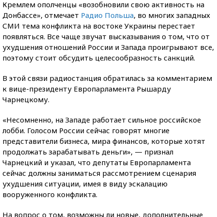
Кремлем ополченцы «возобновили свою активность на
Донбассе», отмечает
Радио Польша
, во многих западных
СМИ тема конфликта на востоке Украины перестает
появляться. Все чаще звучат высказывания о том, что от
ухудшения отношений России и Запада проигрывают все,
поэтому стоит обсудить целесообразность санкций.
В этой связи радиостанция обратилась за комментарием
к вице-президенту Европарламента Рышарду
Чарнецкому.
«Несомненно, на Западе работает сильное российское
лобби. Голосом России сейчас говорят многие
представители бизнеса, мира финансов, которые хотят
продолжать зарабатывать деньги», — признал
Чарнецкий и указал, что депутаты Европарламента
сейчас должны заниматься рассмотрением сценария
ухудшения ситуации, имея в виду эскалацию
вооруженного конфликта.
На вопрос о том, возможны ли новые, дополнительные