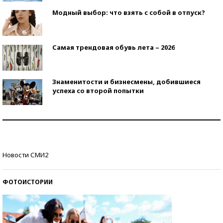
Модный выбор: что взять с собой в отпуск?
Самая трендовая обувь лета – 2026
Знаменитости и бизнесмены, добившиеся
успеха со второй попытки
Как защититься от солнца на курорте?
Кто изобрел средства связи?
Новости СМИ2
ФОТОИСТОРИИ