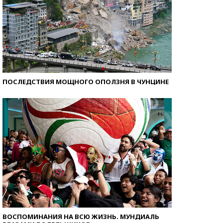
ПОСЛЕДСТВИЯ МОЩНОГО ОПОЛЗНЯ В ЧУНЦИНЕ
ВОСПОМИНАНИЯ НА ВСЮ ЖИЗНЬ. МУНДИАЛЬ