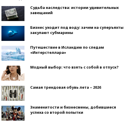
Судьба наследства: истории удивительных
завещаний
Бизнес уходит под воду: зачем на суперъяхты
закупают субмарины
Путешествие в Исландию по следам
«Интерстеллара»
Модный выбор: что взять с собой в отпуск?
Самая трендовая обувь лета – 2026
Знаменитости и бизнесмены, добившиеся
успеха со второй попытки
Как защититься от солнца на курорте?