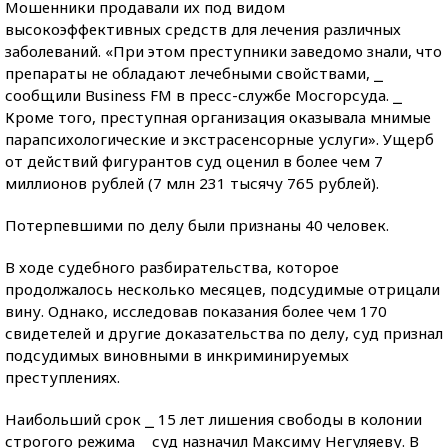
Мошенники продавали их под видом
высокоэффективных средств для лечения различных
заболеваний. «При этом преступники заведомо знали, что
препараты не обладают лечебными свойствами, ⎯
сообщили Business FM в пресс-службе Мосгорсуда. ⎯
Кроме того, преступная организация оказывала мнимые
парапсихологические и экстрасенсорные услуги». Ущерб
от действий фигурантов суд оценил в более чем 7
миллионов рублей (7 млн 231 тысячу 765 рублей).
Потерпевшими по делу были признаны 40 человек.
В ходе судебного разбирательства, которое
продолжалось несколько месяцев, подсудимые отрицали
вину. Однако, исследовав показания более чем 170
свидетелей и другие доказательства по делу, суд признал
подсудимых виновными в инкриминируемых
преступлениях.
Наибольший срок ⎯ 15 лет лишения свободы в колонии
строгого режима ⎯ суд назначил Максиму Негуляеву. В