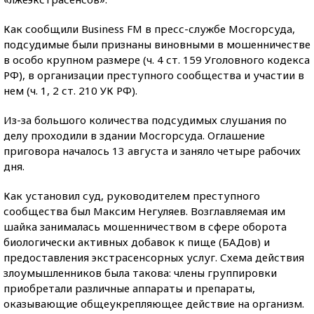
Как сообщили Business FM в пресс-службе Мосгорсуда,
подсудимые были признаны виновными в мошенничестве
в особо крупном размере (ч. 4 ст. 159 Уголовного кодекса
РФ), в организации преступного сообщества и участии в
нем (ч. 1, 2 ст. 210 УК РФ).
Из-за большого количества подсудимых слушания по
делу проходили в здании Мосгорсуда. Оглашение
приговора началось 13 августа и заняло четыре рабочих
дня.
Как установил суд, руководителем преступного
сообщества был Максим Негуляев. Возглавляемая им
шайка занималась мошенничеством в сфере оборота
биологически активных добавок к пище (БАДов) и
предоставления экстрасенсорных услуг. Схема действия
злоумышленников была такова: члены группировки
приобретали различные аппараты и препараты,
оказывающие общеукрепляющее действие на организм.