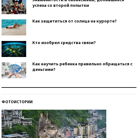
успеха со второй попытки
Как защититься от солнца на курорте?
Кто изобрел средства связи?
Как научить ребенка правильно обращаться с
деньгами?
Рекорды ЕГЭ: в каких регионах больше всего
стобалльников?
ФОТОИСТОРИИ
Самые модные пляжи — 2026