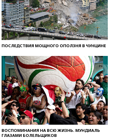
ПОСЛЕДСТВИЯ МОЩНОГО ОПОЛЗНЯ В ЧУНЦИНЕ
ВОСПОМИНАНИЯ НА ВСЮ ЖИЗНЬ. МУНДИАЛЬ
ГЛАЗАМИ БОЛЕЛЬЩИКОВ