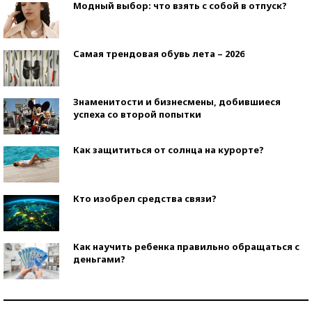
Модный выбор: что взять с собой в отпуск?
Самая трендовая обувь лета – 2026
Знаменитости и бизнесмены, добившиеся
успеха со второй попытки
Как защититься от солнца на курорте?
Кто изобрел средства связи?
Как научить ребенка правильно обращаться с
деньгами?
Рекорды ЕГЭ: в каких регионах больше всего
стобалльников?