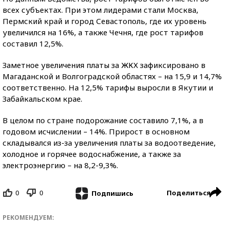
всех субъектах. При этом лидерами стали Москва,
Пермский край и город Севастополь, где их уровень
увеличился на 16%, а также Чечня, где рост тарифов
составил 12,5%.
Заметное увеличения платы за ЖКХ зафиксировано в
Магаданской и Волгоградской областях – на 15,9 и 14,7%
соответственно. На 12,5% тарифы выросли в Якутии и
Забайкальском крае.
В целом по стране подорожание составило 7,1%, а в
годовом исчислении – 14%. Прирост в основном
складывался из-за увеличения платы за водоотведение,
холодное и горячее водоснабжение, а также за
электроэнергию – на 8,2-9,3%.
0
0
Поделиться
Подпишись
РЕКОМЕНДУЕМ: