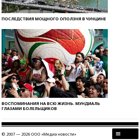
ПОСЛЕДСТВИЯ МОЩНОГО ОПОЛЗНЯ В ЧУНЦИНЕ
ВОСПОМИНАНИЯ НА ВСЮ ЖИЗНЬ. МУНДИАЛЬ
ГЛАЗАМИ БОЛЕЛЬЩИКОВ
© 2007 — 2026 ООО «Медиа новости»