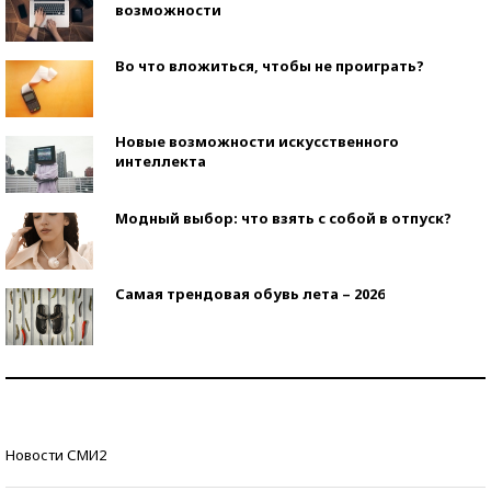
возможности
Во что вложиться, чтобы не проиграть?
Новые возможности искусственного
интеллекта
Модный выбор: что взять с собой в отпуск?
Самая трендовая обувь лета – 2026
Знаменитости и бизнесмены, добившиеся успеха
со второй попытки
Как защититься от солнца на курорте?
Новости СМИ2