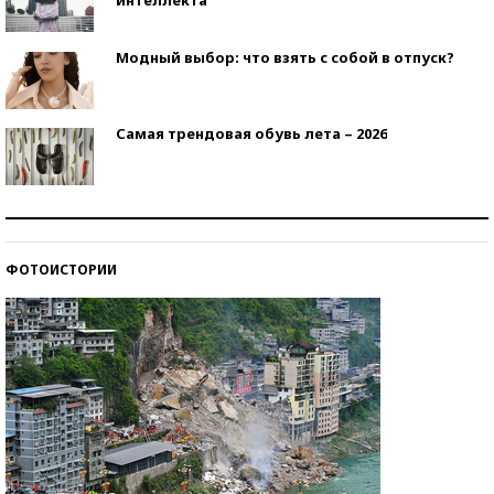
Модный выбор: что взять с собой в отпуск?
Самая трендовая обувь лета – 2026
Знаменитости и бизнесмены, добившиеся успеха
со второй попытки
ФОТОИСТОРИИ
Как защититься от солнца на курорте?