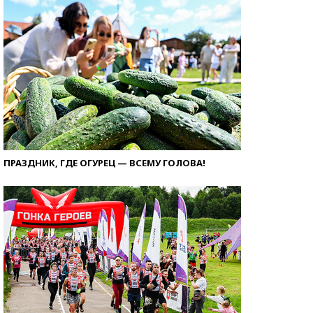
ПРАЗДНИК, ГДЕ ОГУРЕЦ — ВСЕМУ ГОЛОВА!