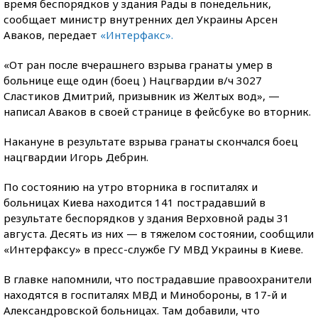
время беспорядков у здания Рады в понедельник,
сообщает министр внутренних дел Украины Арсен
Аваков, передает
«Интерфакс».
«От ран после вчерашнего взрыва гранаты умер в
больнице еще один (боец ) Нацгвардии в/ч 3027
Сластиков Дмитрий, призывник из Желтых вод», —
написал Аваков в своей странице в фейсбуке во вторник.
Накануне в результате взрыва гранаты скончался боец
нацгвардии Игорь Дебрин.
По состоянию на утро вторника в госпиталях и
больницах Киева находится 141 пострадавший в
результате беспорядков у здания Верховной рады 31
августа. Десять из них — в тяжелом состоянии, сообщили
«Интерфаксу» в пресс-службе ГУ МВД Украины в Киеве.
В главке напомнили, что пострадавшие правоохранители
находятся в госпиталях МВД и Минобороны, в 17-й и
Александровской больницах. Там добавили, что