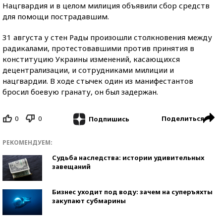
Нацгвардия и в целом милиция объявили сбор средств
для помощи пострадавшим.
31 августа у стен Рады произошли столкновения между
радикалами, протестовавшими против принятия в
конституцию Украины изменений, касающихся
децентрализации, и сотрудниками милиции и
нацгвардии. В ходе стычек один из манифестантов
бросил боевую гранату, он был задержан.
0
0
Поделиться
Подпишись
РЕКОМЕНДУЕМ:
Судьба наследства: истории удивительных
завещаний
Бизнес уходит под воду: зачем на суперъяхты
закупают субмарины