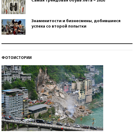
Знаменитости и бизнесмены, добившиеся
успеха со второй попытки
Как защититься от солнца на курорте?
ФОТОИСТОРИИ
Кто изобрел средства связи?