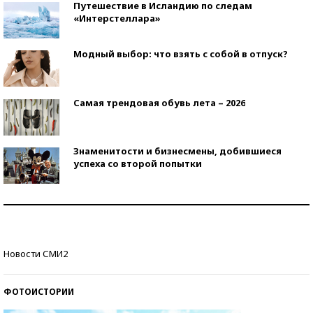
Путешествие в Исландию по следам
«Интерстеллара»
Модный выбор: что взять с собой в отпуск?
Самая трендовая обувь лета – 2026
Знаменитости и бизнесмены, добившиеся
успеха со второй попытки
Как защититься от солнца на курорте?
Кто изобрел средства связи?
Новости СМИ2
ФОТОИСТОРИИ