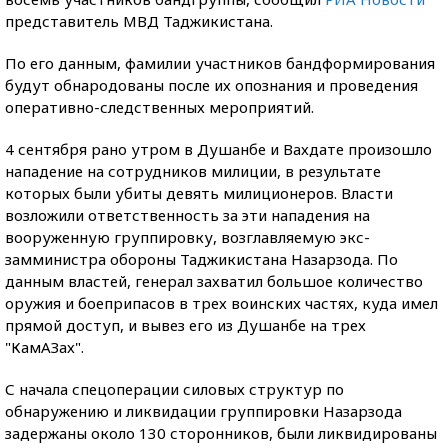
представитель МВД Таджикистана.
По его данным, фамилии участников бандформирования
будут обнародованы после их опознания и проведения
оперативно-следственных мероприятий.
4 сентября рано утром в Душанбе и Вахдате произошло
нападение на сотрудников милиции, в результате
которых были убиты девять милиционеров. Власти
возложили ответственность за эти нападения на
вооруженную группировку, возглавляемую экс-
замминистра обороны Таджикистана Назарзода. По
данным властей, генерал захватил большое количество
оружия и боеприпасов в трех воинских частях, куда имел
прямой доступ, и вывез его из Душанбе на трех
"КамАЗах".
С начала спецоперации силовых структур по
обнаружению и ликвидации группировки Назарзода
задержаны около 130 сторонников, были ликвидированы