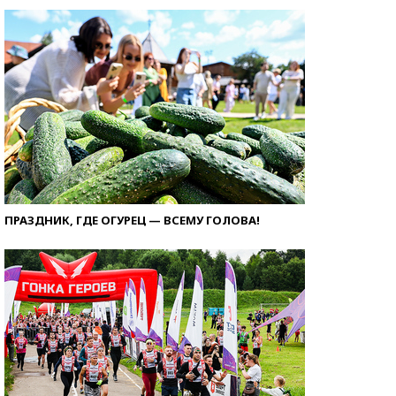
ПРАЗДНИК, ГДЕ ОГУРЕЦ — ВСЕМУ ГОЛОВА!