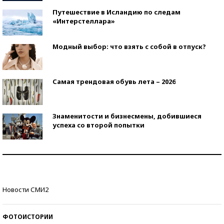
Путешествие в Исландию по следам
«Интерстеллара»
Модный выбор: что взять с собой в отпуск?
Самая трендовая обувь лета – 2026
Знаменитости и бизнесмены, добившиеся
успеха со второй попытки
Как защититься от солнца на курорте?
Кто изобрел средства связи?
Новости СМИ2
ФОТОИСТОРИИ