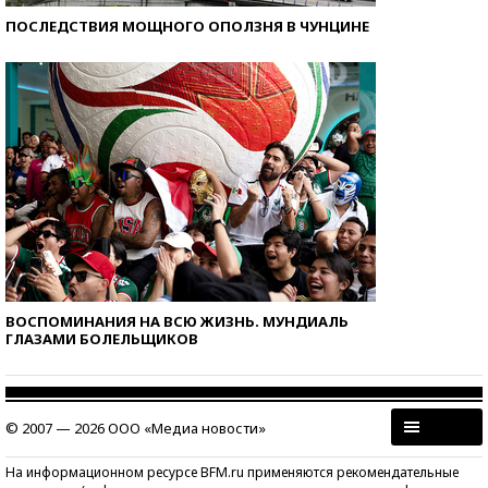
ПОСЛЕДСТВИЯ МОЩНОГО ОПОЛЗНЯ В ЧУНЦИНЕ
ВОСПОМИНАНИЯ НА ВСЮ ЖИЗНЬ. МУНДИАЛЬ
ГЛАЗАМИ БОЛЕЛЬЩИКОВ
© 2007 — 2026 ООО «Медиа новости»
На информационном ресурсе BFM.ru применяются рекомендательные