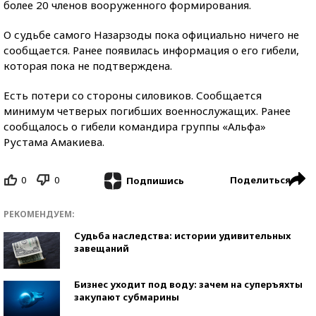
более 20 членов вооруженного формирования.
О судьбе самого Назарзоды пока официально ничего не
сообщается. Ранее появилась информация о его гибели,
которая пока не подтверждена.
Есть потери со стороны силовиков. Сообщается
минимум четверых погибших военнослужащих. Ранее
сообщалось о гибели командира группы «Альфа»
Рустама Амакиева.
0
0
Поделиться
Подпишись
РЕКОМЕНДУЕМ:
Судьба наследства: истории удивительных
завещаний
Бизнес уходит под воду: зачем на суперъяхты
закупают субмарины