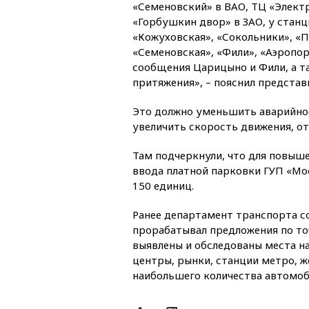
«Семеновский» в ВАО, ТЦ «Элект
«Горбушкин двор» в ЗАО, у стан
«Кожуховская», «Сокольники», «
«Семеновская», «Фили», «Аэропо
сообщения Царицыно и Фили, а та
притяжения», – пояснил представ
Это должно уменьшить аварийнос
увеличить скорость движения, о
Там подчеркнули, что для повыше
ввода платной парковки ГУП «Мо
150 единиц.
Ранее департамент транспорта 
прорабатывал предложения по то
выявлены и обследованы места н
центры, рынки, станции метро, 
наибольшего количества автомоб