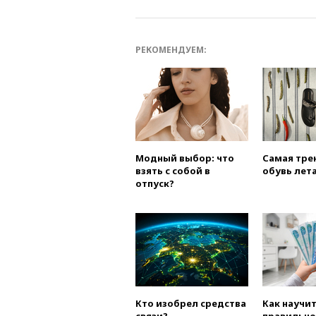
РЕКОМЕНДУЕМ:
Модный выбор: что
Самая тре
взять с собой в
обувь лета
отпуск?
Кто изобрел средства
Как научи