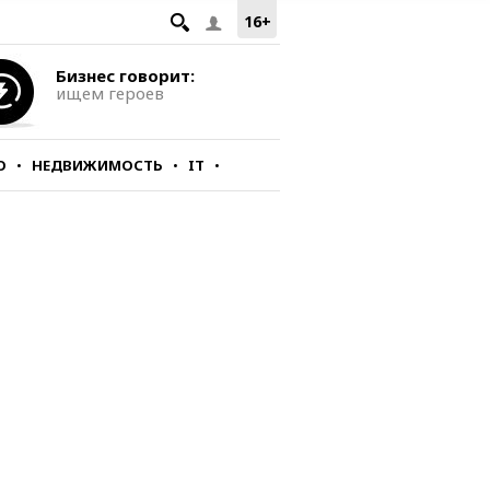
16+
Бизнес говорит:
ищем героев
О
НЕДВИЖИМОСТЬ
IT