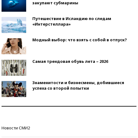
закупают субмарины
Путешествие в Исландию по следам
«Интерстеллара»
Модный выбор: что взять с собой в отпуск?
Самая трендовая обувь лета – 2026
Знаменитости и бизнесмены, добившиеся
успеха со второй попытки
Как защититься от солнца на курорте?
Кто изобрел средства связи?
Новости СМИ2