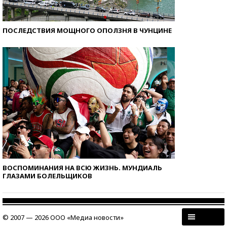
ПОСЛЕДСТВИЯ МОЩНОГО ОПОЛЗНЯ В ЧУНЦИНЕ
ВОСПОМИНАНИЯ НА ВСЮ ЖИЗНЬ. МУНДИАЛЬ
ГЛАЗАМИ БОЛЕЛЬЩИКОВ
© 2007 — 2026 ООО «Медиа новости»