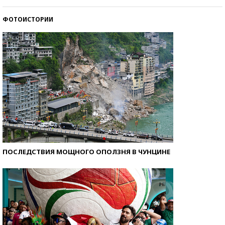
стобалльников?
ФОТОИСТОРИИ
Самые модные пляжи — 2026
ПОСЛЕДСТВИЯ МОЩНОГО ОПОЛЗНЯ В ЧУНЦИНЕ