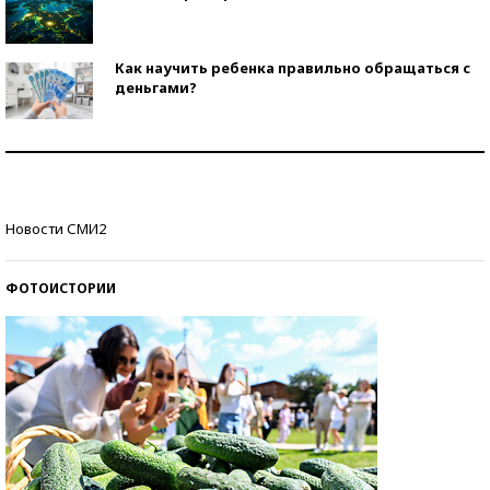
Как научить ребенка правильно обращаться с
деньгами?
Рекорды ЕГЭ: в каких регионах больше всего
стобалльников?
Самые модные пляжи — 2026
Новости СМИ2
ФОТОИСТОРИИ