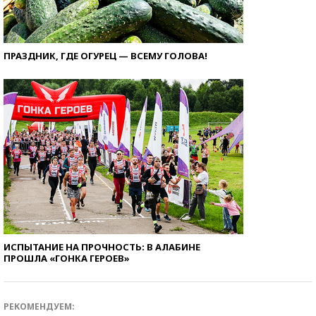
ПРАЗДНИК, ГДЕ ОГУРЕЦ — ВСЕМУ ГОЛОВА!
ИСПЫТАНИЕ НА ПРОЧНОСТЬ: В АЛАБИНЕ
ПРОШЛА «ГОНКА ГЕРОЕВ»
РЕКОМЕНДУЕМ: