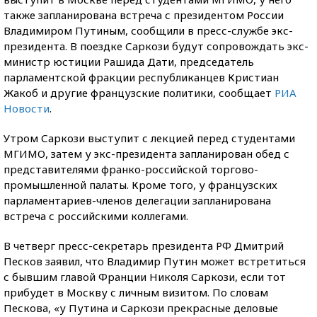
также запланирована встреча с президентом России
Владимиром Путиным, сообщили в пресс-службе экс-
президента. В поездке Саркози будут сопровождать экс-
министр юстиции Рашида Дати, председатель
парламентской фракции республиканцев Кристиан
Жакоб и другие французские политики, сообщает
РИА
Новости
.
Утром Саркози выступит с лекцией перед студентами
МГИМО, затем у экс-президента запланирован обед с
представителями франко-российской торгово-
промышленной палаты. Кроме того, у французских
парламентариев-членов делегации запланирована
встреча с российскими коллегами.
В четверг пресс-секретарь президента РФ Дмитрий
Песков заявил, что Владимир Путин может встретиться
с бывшим главой Франции Николя Саркози, если тот
прибудет в Москву с личным визитом. По словам
Пескова, «у Путина и Саркози прекрасные деловые