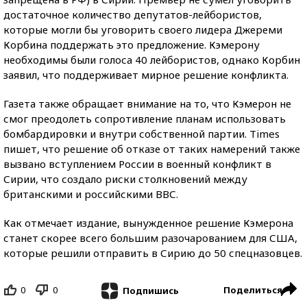
достаточное количество депутатов-лейбористов,
которые могли бы уговорить своего лидера Джереми
Корбина поддержать это предложение. Кэмерону
необходимы были голоса 40 лейбористов, однако Корбин
заявил, что поддерживает мирное решение конфликта.
Газета также обращает внимание на то, что Кэмерон не
смог преодолеть сопротивление планам использовать
бомбардировки и внутри собственной партии. Times
пишет, что решение об отказе от таких намерений также
вызвано вступлением России в военный конфликт в
Сирии, что создало риски столкновений между
британскими и российскими ВВС.
Как отмечает издание, вынужденное решение Кэмерона
станет скорее всего большим разочарованием для США,
которые решили отправить в Сирию до 50 спецназовцев.
0
0
Поделиться
Подпишись