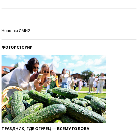
Как защититься от солнца на курорте?
Кто изобрел средства связи?
Новости СМИ2
ФОТОИСТОРИИ
ПРАЗДНИК, ГДЕ ОГУРЕЦ — ВСЕМУ ГОЛОВА!