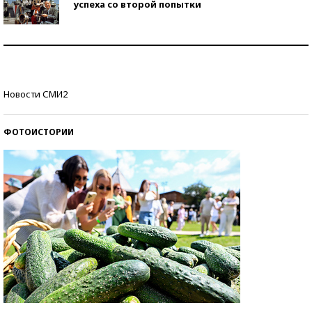
успеха со второй попытки
Как защититься от солнца на курорте?
Кто изобрел средства связи?
Новости СМИ2
ФОТОИСТОРИИ