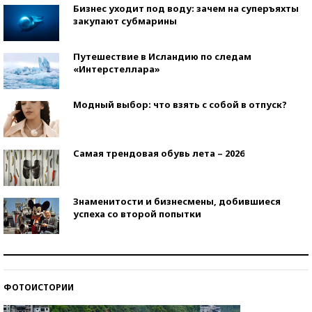
Бизнес уходит под воду: зачем на суперъяхты
закупают субмарины
Путешествие в Исландию по следам
«Интерстеллара»
Модный выбор: что взять с собой в отпуск?
Самая трендовая обувь лета – 2026
Знаменитости и бизнесмены, добившиеся
успеха со второй попытки
Как защититься от солнца на курорте?
ФОТОИСТОРИИ
Кто изобрел средства связи?