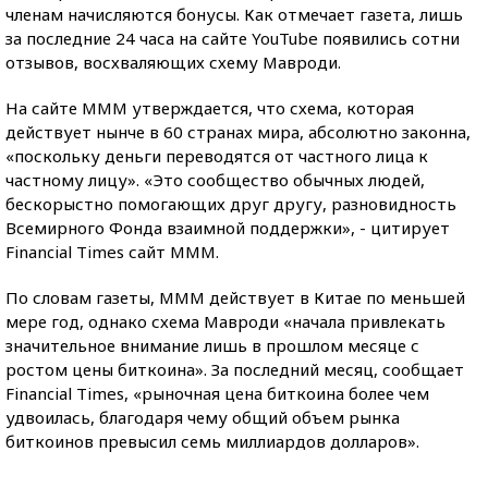
членам начисляются бонусы. Как отмечает газета, лишь
за последние 24 часа на сайте YouTube появились сотни
отзывов, восхваляющих схему Мавроди.
На сайте МММ утверждается, что схема, которая
действует нынче в 60 странах мира, абсолютно законна,
«поскольку деньги переводятся от частного лица к
частному лицу». «Это сообщество обычных людей,
бескорыстно помогающих друг другу, разновидность
Всемирного Фонда взаимной поддержки», - цитирует
Financial Times сайт МММ.
По словам газеты, МММ действует в Китае по меньшей
мере год, однако схема Мавроди «начала привлекать
значительное внимание лишь в прошлом месяце с
ростом цены биткоина». За последний месяц, сообщает
Financial Times, «рыночная цена биткоина более чем
удвоилась, благодаря чему общий объем рынка
биткоинов превысил семь миллиардов долларов».