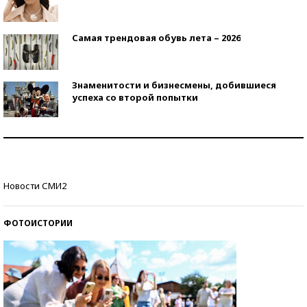
Самая трендовая обувь лета – 2026
Знаменитости и бизнесмены, добившиеся
успеха со второй попытки
Как защититься от солнца на курорте?
Кто изобрел средства связи?
Новости СМИ2
ФОТОИСТОРИИ