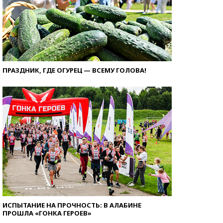
ПРАЗДНИК, ГДЕ ОГУРЕЦ — ВСЕМУ ГОЛОВА!
ИСПЫТАНИЕ НА ПРОЧНОСТЬ: В АЛАБИНЕ
ПРОШЛА «ГОНКА ГЕРОЕВ»