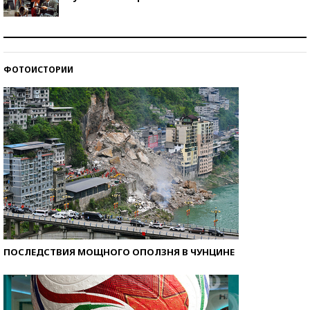
Как защититься от солнца на курорте?
ФОТОИСТОРИИ
Кто изобрел средства связи?
ПОСЛЕДСТВИЯ МОЩНОГО ОПОЛЗНЯ В ЧУНЦИНЕ