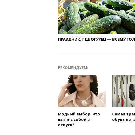
ПРАЗДНИК, ГДЕ ОГУРЕЦ — ВСЕМУ ГО
РЕКОМЕНДУЕМ:
Модный выбор: что
Самая тре
взять с собой в
обувь лета
отпуск?