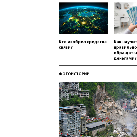
Кто изобрел средства
Как научи
связи?
правильно
обращатьс
деньгами?
ФОТОИСТОРИИ