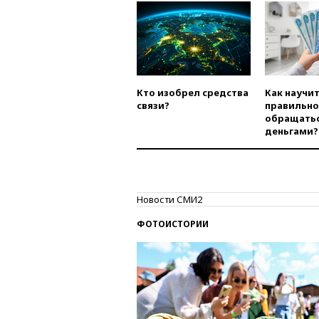
Кто изобрел средства
Как научи
связи?
правильно
обращатьс
деньгами?
Новости СМИ2
ФОТОИСТОРИИ