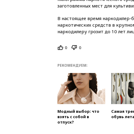
заготовленных мест для культиви
В настоящее время наркодилер-б
наркотических средств в крупно
наркодилеру грозит до 10 лет ли
0
0
РЕКОМЕНДУЕМ:
Модный выбор: что
Самая тре
взять с собой в
обувь лета
отпуск?