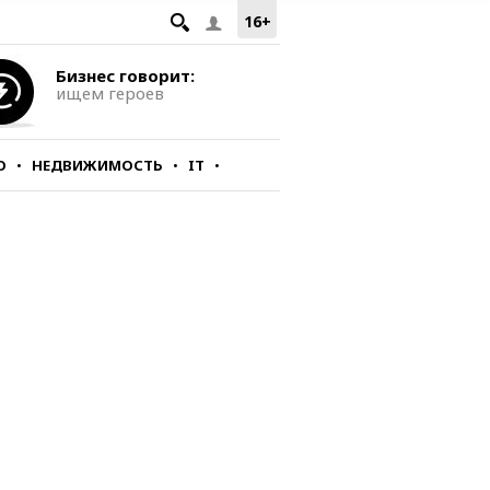
16+
Бизнес говорит:
ищем героев
О
НЕДВИЖИМОСТЬ
IT