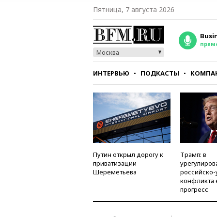
Пятница, 7 августа 2026
Busi
прям
Москва
ИНТЕРВЬЮ
ПОДКАСТЫ
КОМПА
СТИЛЬ
ТЕСТЫ
Путин открыл дорогу к
Трамп: в
приватизации
урегулиров
Шереметьева
российско-
конфликта 
прогресс