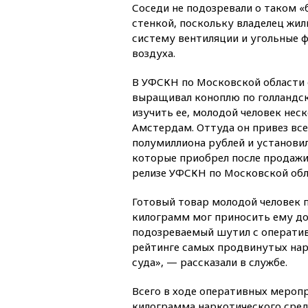
Соседи не подозревали о таком «
стенкой, поскольку владелец жи
систему вентиляции и угольные 
воздуха.
В УФСКН по Московской области 
выращивал коноплю по голландск
изучить ее, молодой человек неск
Амстердам. Оттуда он привез вс
полумиллиона рублей и установи
которые приобрел после продажи
релизе УФСКН по Московской обл
Готовый товар молодой человек 
килограмм мог приносить ему до 
подозреваемый шутил с оператив
рейтинге самых продвинутых нар
суда», — рассказали в службе.
Всего в ходе оперативных мероп
килограмма наркотического сред