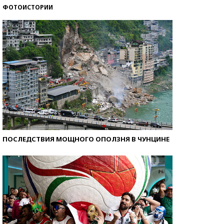
ФОТОИСТОРИИ
Как защититься от солнца на курорте?
ПОСЛЕДСТВИЯ МОЩНОГО ОПОЛЗНЯ В ЧУНЦИНЕ