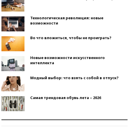
Технологическая революция: новые
возможности
Во что вложиться, чтобы не проиграть?
Новые возможности искусственного
интеллекта
Модный выбор: что взять с собой в отпуск?
Самая трендовая обувь лета – 2026
Знаменитости и бизнесмены, добившиеся успеха
со второй попытки