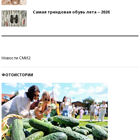
Самая трендовая обувь лета – 2026
Знаменитости и бизнесмены, добившиеся успеха
со второй попытки
Как защититься от солнца на курорте?
Новости СМИ2
ФОТОИСТОРИИ