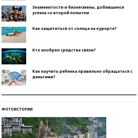
Знаменитости и бизнесмены, добившиеся
успеха со второй попытки
Как защититься от солнца на курорте?
Кто изобрел средства связи?
Как научить ребенка правильно обращаться с
деньгами?
Рекорды ЕГЭ: в каких регионах больше всего
стобалльников?
ФОТОИСТОРИИ
Самые модные пляжи — 2026