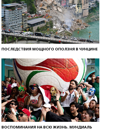
ПОСЛЕДСТВИЯ МОЩНОГО ОПОЛЗНЯ В ЧУНЦИНЕ
ВОСПОМИНАНИЯ НА ВСЮ ЖИЗНЬ. МУНДИАЛЬ