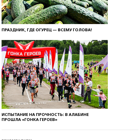
ПРАЗДНИК, ГДЕ ОГУРЕЦ — ВСЕМУ ГОЛОВА!
ИСПЫТАНИЕ НА ПРОЧНОСТЬ: В АЛАБИНЕ
ПРОШЛА «ГОНКА ГЕРОЕВ»