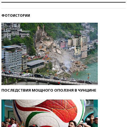
ФОТОИСТОРИИ
Кто изобрел средства связи?
ПОСЛЕДСТВИЯ МОЩНОГО ОПОЛЗНЯ В ЧУНЦИНЕ