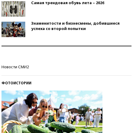
Самая трендовая обувь лета – 2026
Знаменитости и бизнесмены, добившиеся
успеха со второй попытки
Как защититься от солнца на курорте?
Кто изобрел средства связи?
Новости СМИ2
ФОТОИСТОРИИ