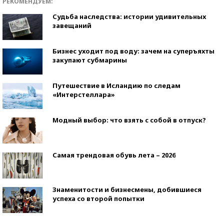
РЕКОМЕНДУЕМ:
Судьба наследства: истории удивительных
завещаний
Бизнес уходит под воду: зачем на суперъяхты
закупают субмарины
Путешествие в Исландию по следам
«Интерстеллара»
Модный выбор: что взять с собой в отпуск?
Самая трендовая обувь лета – 2026
Знаменитости и бизнесмены, добившиеся
успеха со второй попытки
Как защититься от солнца на курорте?