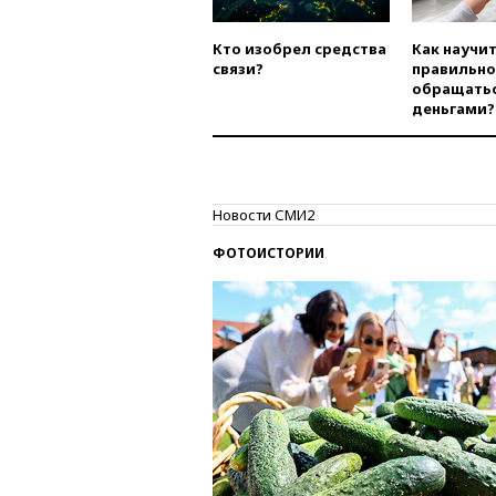
Кто изобрел средства
Как научи
связи?
правильно
обращатьс
деньгами?
Новости СМИ2
ФОТОИСТОРИИ