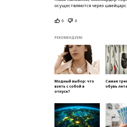
осуществляются через швейцарск
0
0
РЕКОМЕНДУЕМ:
Модный выбор: что
Самая тре
взять с собой в
обувь лета
отпуск?