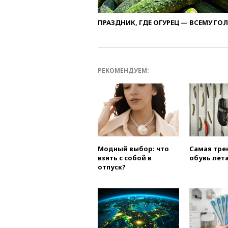
ПРАЗДНИК, ГДЕ ОГУРЕЦ — ВСЕМУ ГО
РЕКОМЕНДУЕМ:
Модный выбор: что
Самая тре
взять с собой в
обувь лета
отпуск?