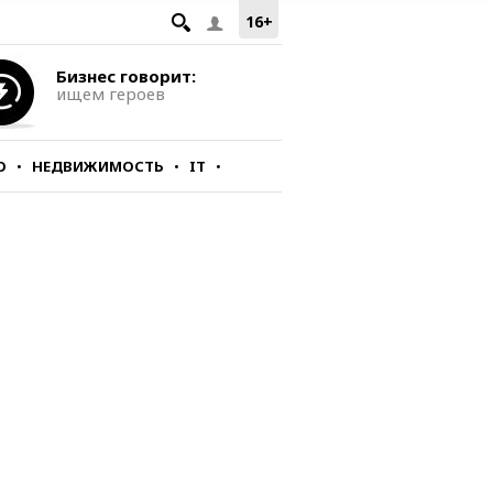
16+
Бизнес говорит:
ищем героев
О
НЕДВИЖИМОСТЬ
IT