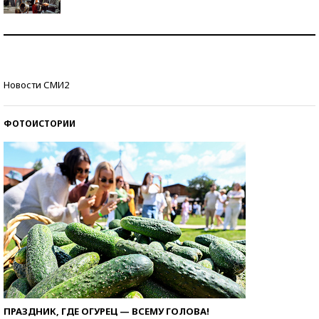
Как защититься от солнца на курорте?
Кто изобрел средства связи?
Новости СМИ2
ФОТОИСТОРИИ
ПРАЗДНИК, ГДЕ ОГУРЕЦ — ВСЕМУ ГОЛОВА!