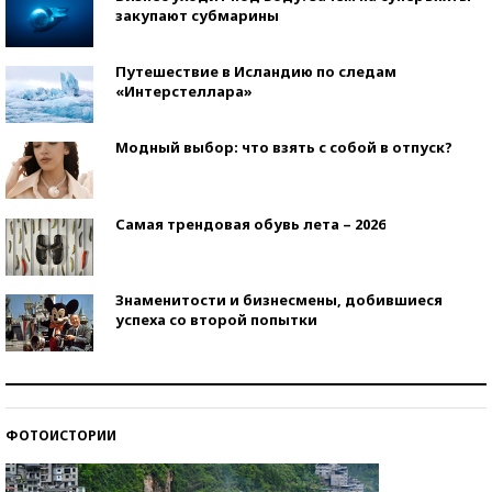
закупают субмарины
Путешествие в Исландию по следам
«Интерстеллара»
Модный выбор: что взять с собой в отпуск?
Самая трендовая обувь лета – 2026
Знаменитости и бизнесмены, добившиеся
успеха со второй попытки
Как защититься от солнца на курорте?
ФОТОИСТОРИИ
Кто изобрел средства связи?