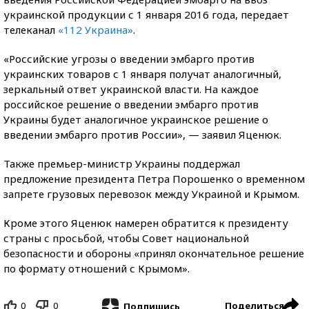
украинской продукции с 1 января 2016 года, передает
телеканал
«112 Украина»
.
«Российские угрозы о введении эмбарго против
украинских товаров с 1 января получат аналогичный,
зеркальный ответ украинской власти. На каждое
российское решение о введении эмбарго против
Украины будет аналогичное украинское решение о
введении эмбарго против России», — заявил Яценюк.
Также премьер-министр Украины поддержал
предложение президента Петра Порошенко о временном
запрете грузовых перевозок между Украиной и Крымом.
Кроме этого Яценюк намерен обратится к президенту
страны с просьбой, чтобы Совет национальной
безопасности и обороны «принял окончательное решение
по формату отношений с Крымом».
0
0
Поделиться
Подпишись