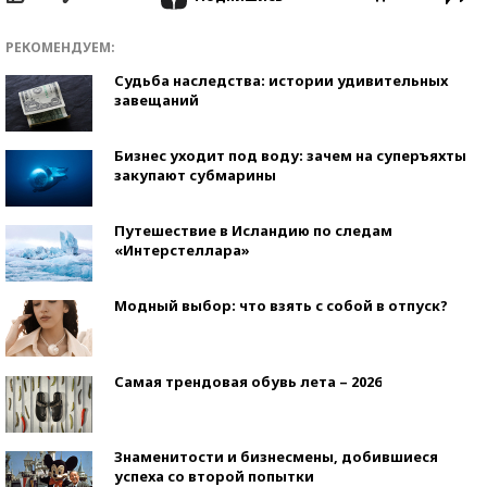
РЕКОМЕНДУЕМ:
Судьба наследства: истории удивительных
завещаний
Бизнес уходит под воду: зачем на суперъяхты
закупают субмарины
Путешествие в Исландию по следам
«Интерстеллара»
Модный выбор: что взять с собой в отпуск?
Самая трендовая обувь лета – 2026
Знаменитости и бизнесмены, добившиеся
успеха со второй попытки