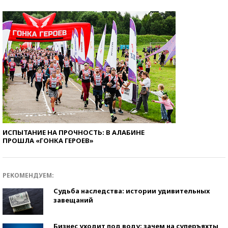
ИСПЫТАНИЕ НА ПРОЧНОСТЬ: В АЛАБИНЕ
ПРОШЛА «ГОНКА ГЕРОЕВ»
РЕКОМЕНДУЕМ:
Судьба наследства: истории удивительных
завещаний
Бизнес уходит под воду: зачем на суперъяхты