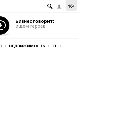
16+
Бизнес говорит:
ищем героев
О
НЕДВИЖИМОСТЬ
IT