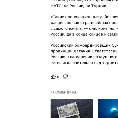
НАТО, ни России, ни Турции.
«Такие провокационные действия 
расценено как страшнейшая пров
с самого начала, — они, конечно, 
России, да в конце концов и само
Российский бомбардировщик Су-2
провинции Латакия. Ответственно
Россию в нарушении воздушного 
летел исключительно над террит
0
0
РЕКОМЕНДУЕМ: