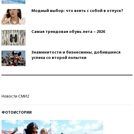
Модный выбор: что взять с собой в отпуск?
Самая трендовая обувь лета – 2026
Знаменитости и бизнесмены, добившиеся
успеха со второй попытки
Как защититься от солнца на курорте?
Кто изобрел средства связи?
Новости СМИ2
ФОТОИСТОРИИ