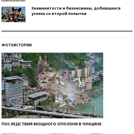
Знаменитости и бизнесмены, добившиеся
успеха со второй попытки
Как защититься от солнца на курорте?
ФОТОИСТОРИИ
Кто изобрел средства связи?
ПОСЛЕДСТВИЯ МОЩНОГО ОПОЛЗНЯ В ЧУНЦИНЕ