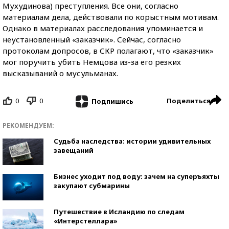
Мухудинова) преступления. Все они, согласно
материалам дела, действовали по корыстным мотивам.
Однако в материалах расследования упоминается и
неустановленный «заказчик». Сейчас, согласно
протоколам допросов, в СКР полагают, что «заказчик»
мог поручить убить Немцова из-за его резких
высказываний о мусульманах.
0
0
Поделиться
Подпишись
РЕКОМЕНДУЕМ:
Судьба наследства: истории удивительных
завещаний
Бизнес уходит под воду: зачем на суперъяхты
закупают субмарины
Путешествие в Исландию по следам
«Интерстеллара»