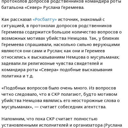
протоколов допросов родственников командира роты
батальона «Север» Руслана Геремеева.
Как рассказал
«Росбалту»
источник, знакомый с
ситуацией, в протоколах допросов родственников
Геремеева содержится большое количество вопросов о
возможных мотивах убийства Немцова. Так, у близких
Геремеева спрашивали, насколько сильно верующими
являются они сами и Руслан; как они и Геремеев
относились к высказываниям Немцова о мусульманах;
задевали ли религиозные чувства свидетелей и
командира роты «Севера» подобные высказывания
политика и т.д.
«Подобных вопросов было очень много. Из вопросов
четко следовало, что в СКР полагают, будто мотивом
убийства Немцова являлись его неосторожные слова о
мусульманах», — считает собеседник агентства.
Напомним, что пока СКР считает полностью
установленными исполнителей и организатора (Руслана