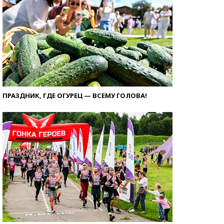
ПРАЗДНИК, ГДЕ ОГУРЕЦ — ВСЕМУ ГОЛОВА!