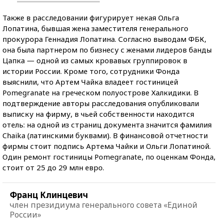
Также в расследовании фигурирует некая Ольга
Лопатина, бывшая жена заместителя генерального
прокурора Геннадия Лопатина. Согласно выводам ФБК,
она была партнером по бизнесу с женами лидеров банды
Цапка — одной из самых кровавых группировок в
истории России. Кроме того, сотрудники Фонда
выяснили, что Артем Чайка владеет гостиницей
Pomegranate на греческом полуострове Халкидики. В
подтверждение авторы расследования опубликовали
выписку на фирму, в чьей собственности находится
отель: на одной из страниц документа значится фамилия
Chaika (латинскими буквами). В финансовой отчетности
фирмы стоит подпись Артема Чайки и Ольги Лопатиной.
Один ремонт гостиницы Pomegranate, по оценкам Фонда,
стоит от 25 до 29 млн евро.
Франц Клинцевич
член президиума генерального совета «Единой
России»