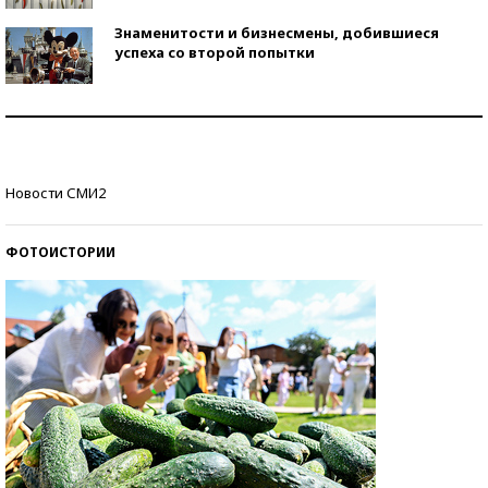
Знаменитости и бизнесмены, добившиеся
успеха со второй попытки
Как защититься от солнца на курорте?
Кто изобрел средства связи?
Новости СМИ2
ФОТОИСТОРИИ