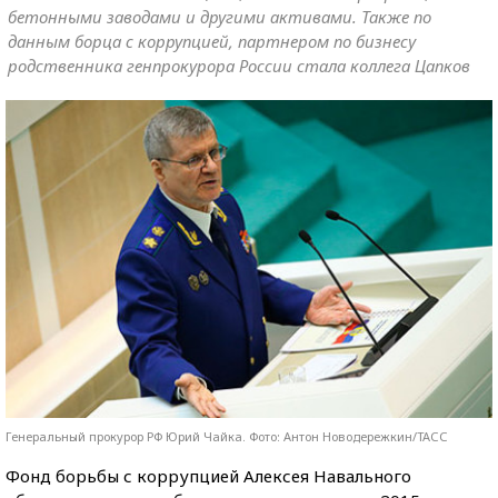
бетонными заводами и другими активами. Также по
данным борца с коррупцией, партнером по бизнесу
родственника генпрокурора России стала коллега Цапков
Генеральный прокурор РФ Юрий Чайка. Фото: Антон Новодережкин/ТАСС
Фонд борьбы с коррупцией Алексея Навального