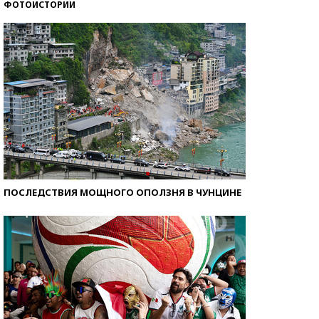
ФОТОИСТОРИИ
Кто изобрел средства связи?
ПОСЛЕДСТВИЯ МОЩНОГО ОПОЛЗНЯ В ЧУНЦИНЕ