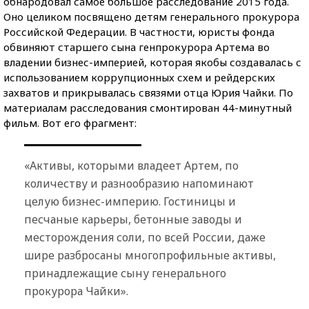
обнародовал самое большое расследование 2015 года.
Оно целиком посвящено детям генерального прокурора
Российской Федерации. В частности, юристы фонда
обвиняют старшего сына генпрокурора Артема во
владении бизнес-империей, которая якобы создавалась с
использованием коррупционных схем и рейдерских
захватов и прикрывалась связями отца Юрия Чайки. По
материалам расследования смонтирован 44-минутный
фильм. Вот его фрагмент:
«Активы, которыми владеет Артем, по
количеству и разнообразию напоминают
целую бизнес-империю. Гостиницы и
песчаные карьеры, бетонные заводы и
месторождения соли, по всей России, даже
шире разбросаны многопрофильные активы,
принадлежащие сыну генерального
прокурора Чайки».