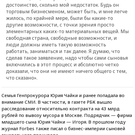
достоинство, сколько мой недостаток. Будь он
торговым бизнесменом, может быть, и мне легче
жилось, по крайней мере, были бы какие-то
другие возможности, с точки зрения просто
элементарных каких-то материальных вещей. Мы
свободная страна, свободные возможности, и
люди должны иметь такую возможность
работать, заниматься и так далее. Я думаю, что
сделав такое заявление, надо чтобы сами сыновья
включились в этот процесс и абсолютно четко
доказали, что они не имеют ничего общего с тем,
что сказано».
Семья Генпрокурора Юрия Чайки и ранее попадала во
внимание СМИ. В частности, в газете РБК вышло
расследование относительно контракта на 43 млрд
рублей по вывозу мусора в Москве. Подрядчик — фирма
младшего сына Юрия Чайки — Игоря. В прошлом году
журнал Forbes также писал о бизнес-империи сыновей
генерального прокурора.