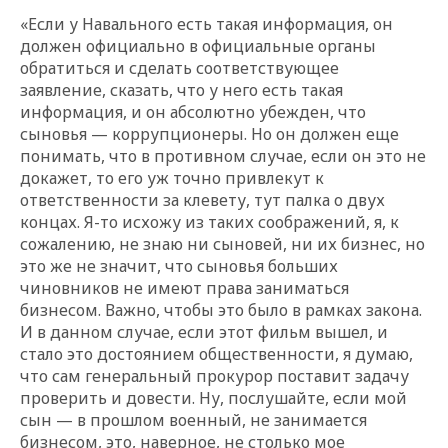
«Если у Навального есть такая информация, он
должен официально в официальные органы
обратиться и сделать соответствующее
заявление, сказать, что у него есть такая
информация, и он абсолютно убежден, что
сыновья — коррупционеры. Но он должен еще
понимать, что в противном случае, если он это не
докажет, то его уж точно привлекут к
ответственности за клевету, тут палка о двух
концах. Я-то исхожу из таких соображений, я, к
сожалению, не знаю ни сыновей, ни их бизнес, но
это же не значит, что сыновья больших
чиновников не имеют права заниматься
бизнесом. Важно, чтобы это было в рамках закона.
И в данном случае, если этот фильм вышел, и
стало это достоянием общественности, я думаю,
что сам генеральный прокурор поставит задачу
проверить и довести. Ну, послушайте, если мой
сын — в прошлом военный, не занимается
бизнесом, это, наверное, не столько мое