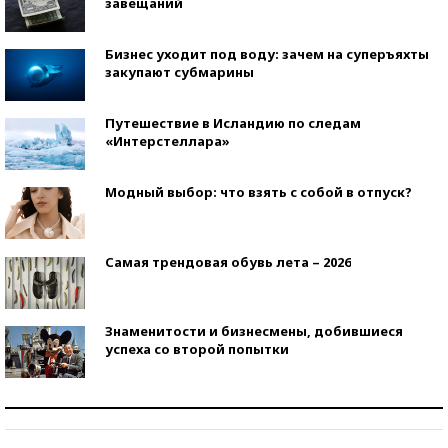
завещаний
Бизнес уходит под воду: зачем на суперъяхты
закупают субмарины
Путешествие в Исландию по следам
«Интерстеллара»
Модный выбор: что взять с собой в отпуск?
Самая трендовая обувь лета – 2026
Знаменитости и бизнесмены, добившиеся
успеха со второй попытки
Как защититься от солнца на курорте?