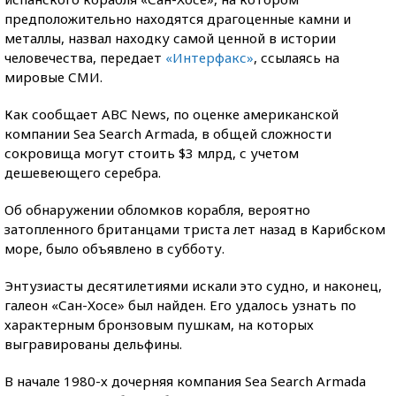
предположительно находятся драгоценные камни и
металлы, назвал находку самой ценной в истории
человечества, передает
«Интерфакс»
, ссылаясь на
мировые СМИ.
Как сообщает ABC News, по оценке американской
компании Sea Search Armada, в общей сложности
сокровища могут стоить $3 млрд, с учетом
дешевеющего серебра.
Об обнаружении обломков корабля, вероятно
затопленного британцами триста лет назад в Карибском
море, было объявлено в субботу.
Энтузиасты десятилетиями искали это судно, и наконец,
галеон «Сан-Хосе» был найден. Его удалось узнать по
характерным бронзовым пушкам, на которых
выгравированы дельфины.
В начале 1980-х дочерняя компания Sea Search Armada