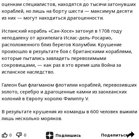
оценкам специалистов, находятся до тысячи затонувших
кораблей, но лишь на борту шести — максимум десяти
из них — могут находиться драгоценности.
Испанский корабль «Сан-Хосе» затонул в 1708 году
неподалеку от архипелага Ислас-дель-Росарио,
расположенного близ берегов Колумбии. Крушение
произошло в результате боя с британскими кораблями,
которые пытались завладеть перевозимыми
сокровищами, — как раз в это время шла Война за
испанское наследство.
Галеон был флагманом флотилии кораблей, перевозивших
золото, серебро и драгоценные камни из заокеанских
колоний в Европу королю Филиппу V.
В результате крушения из команды в 600 человек выжили
лишь несколько моряков.
0
0
Поделиться
Подпишись