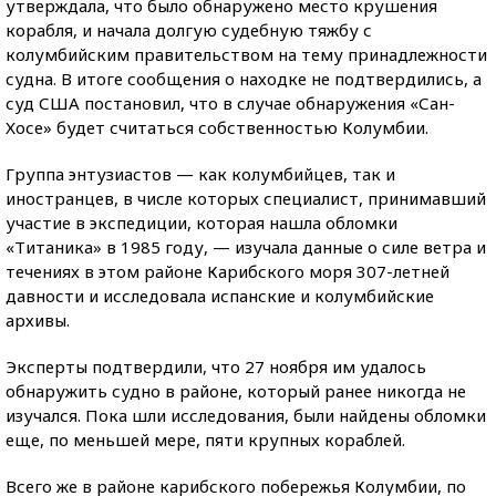
утверждала, что было обнаружено место крушения
корабля, и начала долгую судебную тяжбу с
колумбийским правительством на тему принадлежности
судна. В итоге сообщения о находке не подтвердились, а
суд США постановил, что в случае обнаружения «Сан-
Хосе» будет считаться собственностью Колумбии.
Группа энтузиастов — как колумбийцев, так и
иностранцев, в числе которых специалист, принимавший
участие в экспедиции, которая нашла обломки
«Титаника» в 1985 году, — изучала данные о силе ветра и
течениях в этом районе Карибского моря 307-летней
давности и исследовала испанские и колумбийские
архивы.
Эксперты подтвердили, что 27 ноября им удалось
обнаружить судно в районе, который ранее никогда не
изучался. Пока шли исследования, были найдены обломки
еще, по меньшей мере, пяти крупных кораблей.
Всего же в районе карибского побережья Колумбии, по