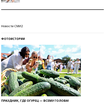
Рекорды ЕГЭ: в каких регионах больше всего
стобалльников?
Самые модные пляжи — 2026
Новости СМИ2
ФОТОИСТОРИИ
ПРАЗДНИК, ГДЕ ОГУРЕЦ — ВСЕМУ ГОЛОВА!