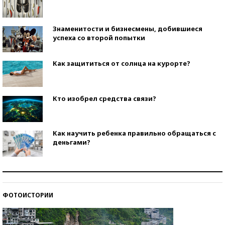
Знаменитости и бизнесмены, добившиеся
успеха со второй попытки
Как защититься от солнца на курорте?
Кто изобрел средства связи?
Как научить ребенка правильно обращаться с
деньгами?
Рекорды ЕГЭ: в каких регионах больше всего
стобалльников?
ФОТОИСТОРИИ
Самые модные пляжи — 2026