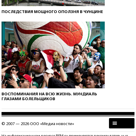
ПОСЛЕДСТВИЯ МОЩНОГО ОПОЛЗНЯ В ЧУНЦИНЕ
ВОСПОМИНАНИЯ НА ВСЮ ЖИЗНЬ. МУНДИАЛЬ
ГЛАЗАМИ БОЛЕЛЬЩИКОВ
© 2007 — 2026 ООО «Медиа новости»
На информационном ресурсе BFM.ru применяются рекомендательные