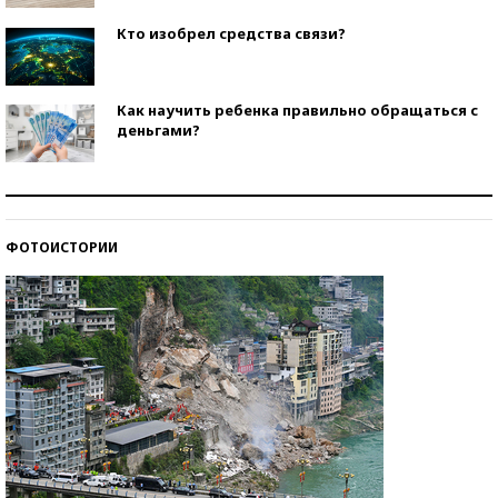
Кто изобрел средства связи?
Как научить ребенка правильно обращаться с
деньгами?
Рекорды ЕГЭ: в каких регионах больше всего
стобалльников?
ФОТОИСТОРИИ
Самые модные пляжи — 2026