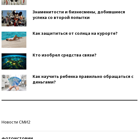
Знаменитости и бизнесмены, добившиеся
успеха со второй попытки
Как защититься от солнца на курорте?
Кто изобрел средства связи?
Как научить ребенка правильно обращаться с
деньгами?
Рекорды ЕГЭ: в каких регионах больше всего
стобалльников?
Самые модные пляжи — 2026
Новости СМИ2
ФОТОИСТОРИИ