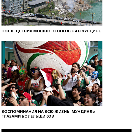
ПОСЛЕДСТВИЯ МОЩНОГО ОПОЛЗНЯ В ЧУНЦИНЕ
ВОСПОМИНАНИЯ НА ВСЮ ЖИЗНЬ. МУНДИАЛЬ
ГЛАЗАМИ БОЛЕЛЬЩИКОВ