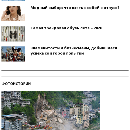
Модный выбор: что взять с собой в отпуск?
Самая трендовая обувь лета – 2026
Знаменитости и бизнесмены, добившиеся
успеха со второй попытки
Как защититься от солнца на курорте?
ФОТОИСТОРИИ
Кто изобрел средства связи?