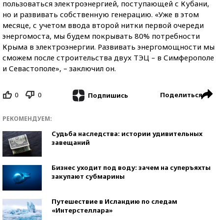
пользоваться электроэнергией, поступающей с Кубани,
но и развивать собственную генерацию. «Уже в этом
месяце, с учетом ввода второй нитки первой очереди
энергомоста, мы будем покрывать 80% потребности
Крыма в электроэнергии. Развивать энергомощности мы
сможем после строительства двух ТЭЦ – в Симферополе
и Севастополе», – заключил он.
0
0
Поделиться
Подпишись
РЕКОМЕНДУЕМ:
Судьба наследства: истории удивительных
завещаний
Бизнес уходит под воду: зачем на суперъяхты
закупают субмарины
Путешествие в Исландию по следам
«Интерстеллара»