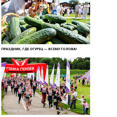
ПРАЗДНИК, ГДЕ ОГУРЕЦ — ВСЕМУ ГОЛОВА!