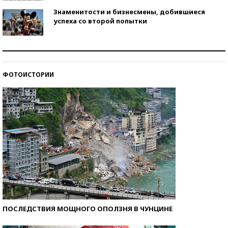
Знаменитости и бизнесмены, добившиеся
успеха со второй попытки
Как защититься от солнца на курорте?
ФОТОИСТОРИИ
Кто изобрел средства связи?
ПОСЛЕДСТВИЯ МОЩНОГО ОПОЛЗНЯ В ЧУНЦИНЕ