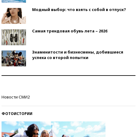
Модный выбор: что взять с собой в отпуск?
Самая трендовая обувь лета – 2026
Знаменитости и бизнесмены, добившиеся
успеха со второй попытки
Как защититься от солнца на курорте?
Кто изобрел средства связи?
Новости СМИ2
ФОТОИСТОРИИ