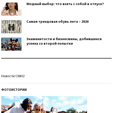
Модный выбор: что взять с собой в отпуск?
Самая трендовая обувь лета – 2026
Знаменитости и бизнесмены, добившиеся
успеха со второй попытки
Как защититься от солнца на курорте?
Кто изобрел средства связи?
Новости СМИ2
ФОТОИСТОРИИ