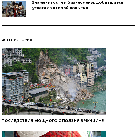
Знаменитости и бизнесмены, добившиеся
успеха со второй попытки
Как защититься от солнца на курорте?
ФОТОИСТОРИИ
Кто изобрел средства связи?
ПОСЛЕДСТВИЯ МОЩНОГО ОПОЛЗНЯ В ЧУНЦИНЕ