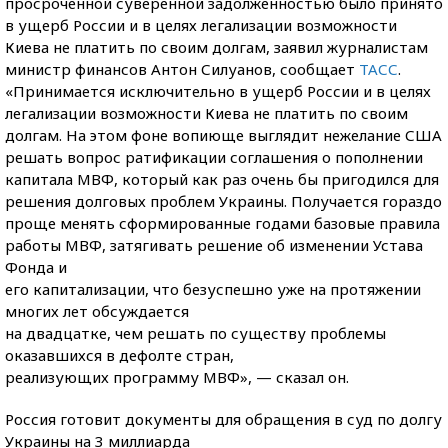
просроченной суверенной задолженностью было принято
в ущерб России и в целях легализации возможности
Киева не платить по своим долгам, заявил журналистам
министр финансов Антон Силуанов, сообщает
ТАСС
.
«Принимается исключительно в ущерб России и в целях
легализации возможности Киева не платить по своим
долгам. На этом фоне вопиюще выглядит нежелание США
решать вопрос ратификации соглашения о пополнении
капитала МВФ, который как раз очень бы пригодился для
решения долговых проблем Украины. Получается гораздо
проще менять сформированные годами базовые правила
работы МВФ, затягивать решение об изменении Устава
Фонда и
его капитализации, что безуспешно уже на протяжении
многих лет обсуждается
на двадцатке, чем решать по существу проблемы
оказавшихся в дефолте стран,
реализующих программу МВФ», — сказал он.
Россия готовит документы для обращения в суд по долгу
Украины на 3 миллиарда