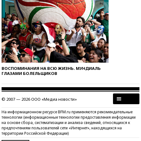
ВОСПОМИНАНИЯ НА ВСЮ ЖИЗНЬ. МУНДИАЛЬ
ГЛАЗАМИ БОЛЕЛЬЩИКОВ
© 2007 — 2026 ООО «Медиа новости»
На информационном ресурсе BFM.ru применяются рекомендательные
технологии (информационные технологии предоставления информации
на основе сбора, систематизации и анализа сведений, относящихся к
предпочтениям пользователей сети «Интернет», находящихся на
территории Российской Федерации)