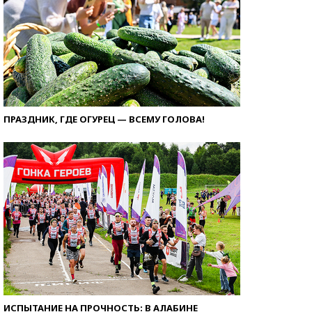
ПРАЗДНИК, ГДЕ ОГУРЕЦ — ВСЕМУ ГОЛОВА!
ИСПЫТАНИЕ НА ПРОЧНОСТЬ: В АЛАБИНЕ