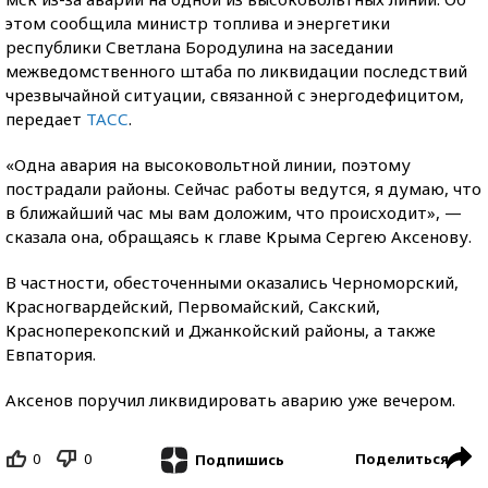
этом сообщила министр топлива и энергетики
республики Светлана Бородулина на заседании
межведомственного штаба по ликвидации последствий
чрезвычайной ситуации, связанной с энергодефицитом,
передает
ТАСС
.
«Одна авария на высоковольтной линии, поэтому
пострадали районы. Сейчас работы ведутся, я думаю, что
в ближайший час мы вам доложим, что происходит», —
сказала она, обращаясь к главе Крыма Сергею Аксенову.
В частности, обесточенными оказались Черноморский,
Красногвардейский, Первомайский, Сакский,
Красноперекопский и Джанкойский районы, а также
Евпатория.
Аксенов поручил ликвидировать аварию уже вечером.
0
0
Поделиться
Подпишись