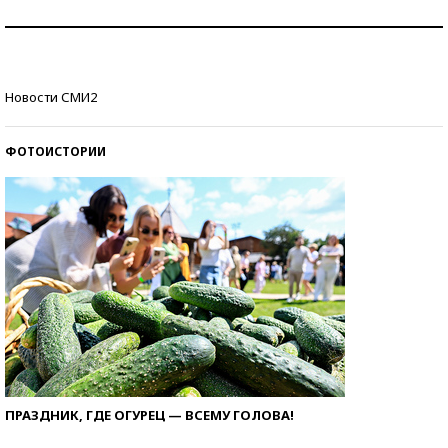
Как защититься от солнца на курорте?
Кто изобрел средства связи?
Новости СМИ2
ФОТОИСТОРИИ
ПРАЗДНИК, ГДЕ ОГУРЕЦ — ВСЕМУ ГОЛОВА!