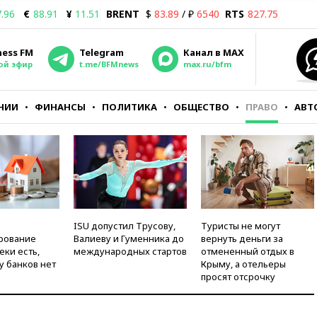
.96
€
88.91
¥
11.51
BRENT
$
83.89
/ ₽
6540
RTS
827.75
ness FM
Telegram
Канал в MAX
ой эфир
t.me/BFMnews
max.ru/bfm
НИИ
ФИНАНСЫ
ПОЛИТИКА
ОБЩЕСТВО
ПРАВО
АВТ
ISU допустил Трусову,
Туристы не могут
рование
Валиеву и Гуменника до
вернуть деньги за
еки есть,
международных стартов
отмененный отдых в
у банков нет
Крыму, а отельеры
просят отсрочку