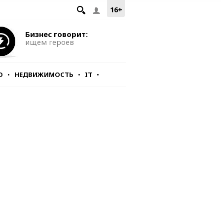
16+
Бизнес говорит:
ищем героев
О
НЕДВИЖИМОСТЬ
IT