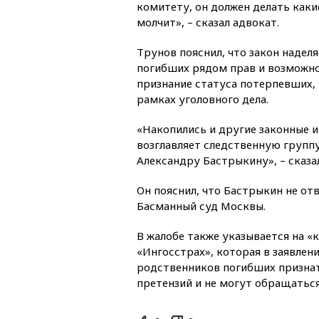
комитету, он должен делать какие
молчит», – сказал адвокат.
Трунов пояснил, что закон надел
погибших рядом прав и возможно
признание статуса потерпевших,
рамках уголовного дела.
«Накопились и другие законные и
возглавляет следственную групп
Александру Бастрыкину», – сказа
Он пояснил, что Бастрыкин не отв
Басманный суд Москвы.
В жалобе также указывается на «
«Ингосстрах», которая в заявлен
родственников погибших признат
претензий и не могут обращаться