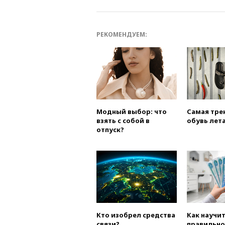
РЕКОМЕНДУЕМ:
Модный выбор: что
Самая тре
взять с собой в
обувь лета
отпуск?
Кто изобрел средства
Как научи
связи?
правильно