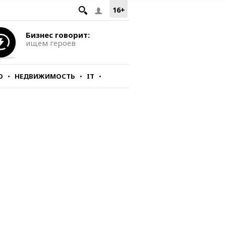
16+
Бизнес говорит:
ищем героев
О
НЕДВИЖИМОСТЬ
IT