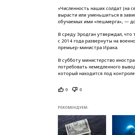
«Численность наших солдат (на с
вырасти или уменьшиться в зави
обучаемых ими «пешмерга», — до
В среду Эродган утверждал, что
с 2014 года развернуты на военн
премьер-министра Ирака.
В субботу министерство иностра
потребовать немедленного вывода
который находится под контроле
0
0
РЕКОМЕНДУЕМ: