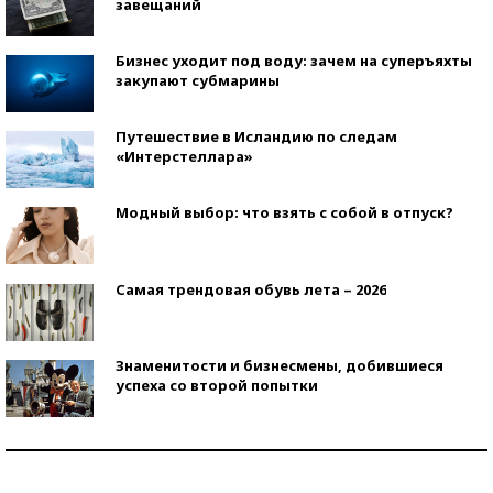
завещаний
Бизнес уходит под воду: зачем на суперъяхты
закупают субмарины
Путешествие в Исландию по следам
«Интерстеллара»
Модный выбор: что взять с собой в отпуск?
Самая трендовая обувь лета – 2026
Знаменитости и бизнесмены, добившиеся
успеха со второй попытки
Как защититься от солнца на курорте?