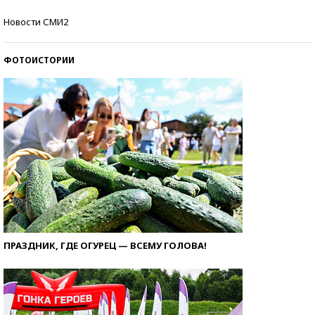
Кто изобрел средства связи?
Новости СМИ2
ФОТОИСТОРИИ
ПРАЗДНИК, ГДЕ ОГУРЕЦ — ВСЕМУ ГОЛОВА!