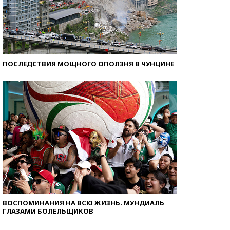
ПОСЛЕДСТВИЯ МОЩНОГО ОПОЛЗНЯ В ЧУНЦИНЕ
ВОСПОМИНАНИЯ НА ВСЮ ЖИЗНЬ. МУНДИАЛЬ
ГЛАЗАМИ БОЛЕЛЬЩИКОВ