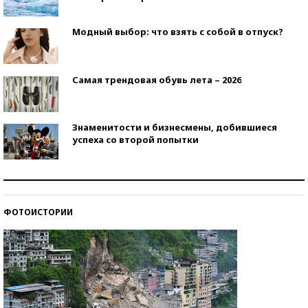
Модный выбор: что взять с собой в отпуск?
Самая трендовая обувь лета – 2026
Знаменитости и бизнесмены, добившиеся
успеха со второй попытки
Как защититься от солнца на курорте?
ФОТОИСТОРИИ
Кто изобрел средства связи?