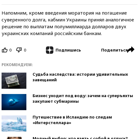
Напомним, кроме введения моратория на погашение
суверенного долга, кабмин Украины принял аналогичное
решение по выплатам полумиллиарда долларов двух
украинских компаний российским банкам.
0
0
Поделиться
Подпишись
РЕКОМЕНДУЕМ:
Судьба наследства: истории удивительных
завещаний
Бизнес уходит под воду: зачем на суперъяхты
закупают субмарины
Путешествие в Исландию по следам
«Интерстеллара»
Модный выбор: что взять с собой в отпуск?