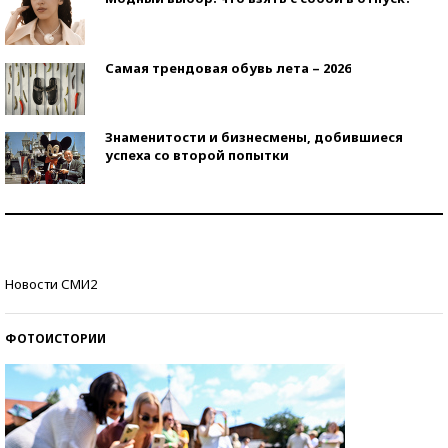
Самая трендовая обувь лета – 2026
Знаменитости и бизнесмены, добившиеся
успеха со второй попытки
Как защититься от солнца на курорте?
Кто изобрел средства связи?
Новости СМИ2
ФОТОИСТОРИИ