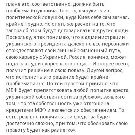
плане это, соответственно, должна быть
проблема Януковича. То есть, вырулить из
политической ловушки, куда Киев себя сам загнал,
крайне трудно. Но опять же расчет на то, что
завтра об этом будут договариваться другие люди.
Поскольку, я так понимаю, что в администрации
украинского президента далеко не все персонажи
отождествляют свой личный жизненный путь,
свою карьеру с Украиной. Россия, конечно, может
подать в суд и скорее всего подаст. И скорее всего,
получит решение в свою пользу. Другой вопрос,
что исполнить это решение будет крайне
проблематично. По той простой причине, что
МВФ будет препятствовать любой попытке ареста
украинской собственности за рубежом, заявляя о
том, что эта собственность уже отягощена
кредитами МВФ и является их обеспечением. То
есть, реально получить эти средства будет
достаточно сложно, при том, что обосновать свою
правоту будет как раз легко».