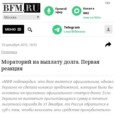
16+
Канал в
прямой
эфир
MAX
Москва
max.ru/bfm
Telegram
МЕНЮ
t.me/BFMnews
19 декабря 2015, 16:55
Политика
Мораторий на выплату долга. Первая
реакция
«МВФ подтвердил, что долг является официальным, однако
Украина не сделала никаких предложений, которые были бы
основаны на признании официального статуса долга. Если
Украина не выплатит причитающуюся сумму в течение
льготного периода до 31 декабря, то Россия обратится в
суд с тем, чтобы взыскать эти средства принудительно»