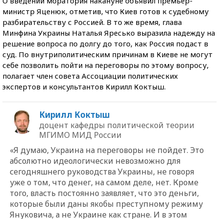
О введении моратория накануне объявил премьер-
министр Яценюк, отметив, что Киев готов к судебному
разбирательству с Россией. В то же время, глава
Минфина Украины Наталья Яресько выразила надежду на
решение вопроса по долгу до того, как Россия подаст в
суд. По внутриполитическим причинам в Киеве не могут
себе позволить пойти на переговоры по этому вопросу,
полагает член совета Ассоциации политических
экспертов и консультантов Кирилл Коктыш.
Кирилл Коктыш
доцент кафедры политической теории
МГИМО МИД России
«Я думаю, Украина на переговоры не пойдет. Это
абсолютно идеологически невозможно для
сегодняшнего руководства Украины, не говоря
уже о том, что денег, на самом деле, нет. Кроме
того, власть постоянно заявляет, что это деньги,
которые были даны якобы преступному режиму
Януковича, а не Украине как стране. И в этом