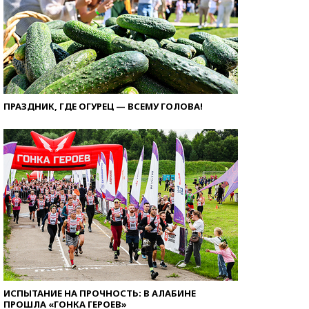
ПРАЗДНИК, ГДЕ ОГУРЕЦ — ВСЕМУ ГОЛОВА!
ИСПЫТАНИЕ НА ПРОЧНОСТЬ: В АЛАБИНЕ
ПРОШЛА «ГОНКА ГЕРОЕВ»