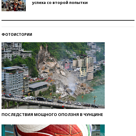
успеха со второй попытки
Как защититься от солнца на курорте?
ФОТОИСТОРИИ
Кто изобрел средства связи?
ПОСЛЕДСТВИЯ МОЩНОГО ОПОЛЗНЯ В ЧУНЦИНЕ