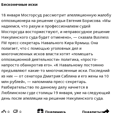
Бесконечные иски
18 января Мосгорсуд рассмотрит апелляционную жалобу
оппозиционера на решение судьи Евгения Борисова. «Мы
надеемся, что разум и профессионализм судей
Мосгорсуда восторжествуют, и неправосудное решение
Никулинского суда будет отменено», — сказала Business
FM пресс-секретарь Навального Кира Ярмыш. Она
полагает, что с помощью уголовных дел и
многочисленных исков власти хотят «помешать
оппозиционной деятельности» политика, «просто-
напросто обанкротив его». «К Навальному постоянно
предъявляют какие-то многочисленные иски. Последний
из них — от сенатора Дмитрия Саблина и его жены на 10
млн рублей», — напомнила пресс-секретарь.
Разбирательство по данному делу начнется в
Люблинском суде столицы 19 января, уже на следующий
день после апелляции на решение Никулинского суда.
0
0
Поделиться
Подпишись