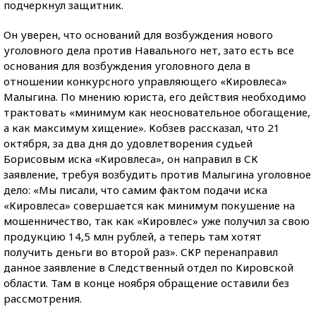
подчеркнул защитник.
Он уверен, что оснований для возбуждения нового
уголовного дела против Навального нет, зато есть все
основания для возбуждения уголовного дела в
отношении конкурсного управляющего «Кировлеса»
Малыгина. По мнению юриста, его действия необходимо
трактовать «минимум как неосновательное обогащение,
а как максимум хищение». Кобзев рассказал, что 21
октября, за два дня до удовлетворения судьей
Борисовым иска «Кировлеса», он направил в СК
заявление, требуя возбудить против Малыгина уголовное
дело: «Мы писали, что самим фактом подачи иска
«Кировлеса» совершается как минимум покушение на
мошенничество, так как «Кировлес» уже получил за свою
продукцию 14,5 млн рублей, а теперь там хотят
получить деньги во второй раз». СКР перенаправил
данное заявление в Следственный отдел по Кировской
области. Там в конце ноября обращение оставили без
рассмотрения.