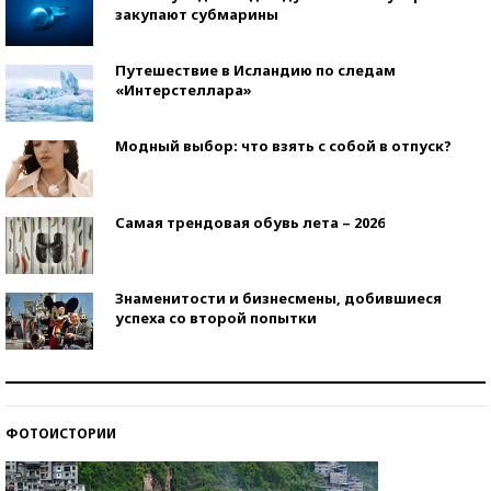
закупают субмарины
Путешествие в Исландию по следам
«Интерстеллара»
Модный выбор: что взять с собой в отпуск?
Самая трендовая обувь лета – 2026
Знаменитости и бизнесмены, добившиеся
успеха со второй попытки
Как защититься от солнца на курорте?
ФОТОИСТОРИИ
Кто изобрел средства связи?