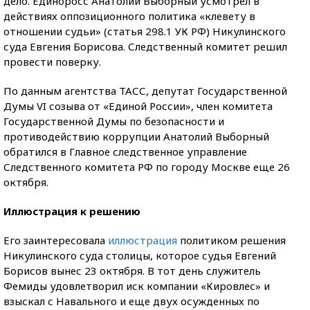
дело. Единоросс Анатолий Выборный усмотрел в
действиях оппозиционного политика «клевету в
отношении судьи» (статья 298.1 УК РФ) Никулинского
суда Евгения Борисова. Следственный комитет решил
провести поверку.
По данным агентства ТАСС, депутат Государственной
Думы VI созыва от «Единой России», член комитета
Государственной Думы по безопасности и
противодействию коррупции Анатолий Выборный
обратился в Главное следственное управление
Следственного комитета РФ по городу Москве еще 26
октября.
Иллюстрация к решению
Его заинтересовала
иллюстрация
политиком решения
Никулинского суда столицы, которое судья Евгений
Борисов вынес 23 октября. В тот день служитель
Фемиды удовлетворил иск компании «Кировлес» и
взыскал с Навального и еще двух осужденных по