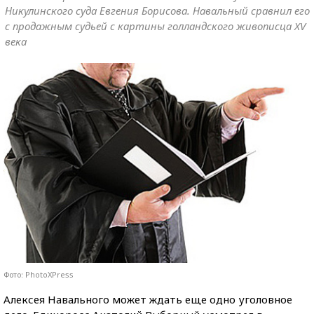
Никулинского суда Евгения Борисова. Навальный сравнил его
с продажным судьей с картины голландского живописца XV
века
Фото: PhotoXPress
Алексея Навального может ждать еще одно уголовное