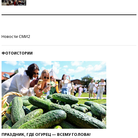
Как защититься от солнца на курорте?
Кто изобрел средства связи?
Новости СМИ2
ФОТОИСТОРИИ
ПРАЗДНИК, ГДЕ ОГУРЕЦ — ВСЕМУ ГОЛОВА!