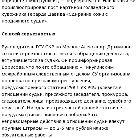
порядка 31 млн рублей», — подчеркнул он. Навальный же
проиллюстрировал пост картиной голландского
художника Герарда Давида «Сдирание кожи с
продажного судьи».
Со всей серьезностью
Руководитель ГСУ СКР по Москве Александр Дрыманов
со всей серьезностью отнесся к обращению депутата,
вступившегося за судью. Он проинформировал
Борисова, что по его обращению «Никулинским
межрайонным следственным отделом СУ организована
проверка по признакам преступления,
предусмотренного статьей 298.1 УК РФ» (клевета в
отношении судьи, присяжного заседателя, прокурора,
следователя, лица, производящего дознание, судебного
пристава). Ни одна из трех частей данной статьи не
предусматривает лишения свободы. Зато
неправомерные действия в отношении судьи влекут
крупные штрафы — до 2-5 млн рублей или же
обязательные работы.