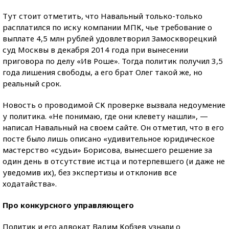
Тут стоит отметить, что Навальный только-только
расплатился по иску компании МПК, чье требование о
выплате 4,5 млн рублей удовлетворил Замоскворецкий
суд Москвы в декабря 2014 года при вынесении
приговора по делу «Ив Роше». Тогда политик получил 3,5
года лишения свободы, а его брат Олег такой же, но
реальный срок.
Новость о проводимой СК проверке вызвала недоумение
у политика. «Не понимаю, где они клевету нашли», —
написал Навальный на своем сайте. Он отметил, что в его
посте было лишь описано «удивительное юридическое
мастерство «судьи» Борисова, вынесшего решение за
один день в отсутствие истца и потерпевшего (и даже не
уведомив их), без экспертизы и отклонив все
ходатайства».
Про конкурсного управляющего
Политик и его адвокат Вадим Кобзев узнали о