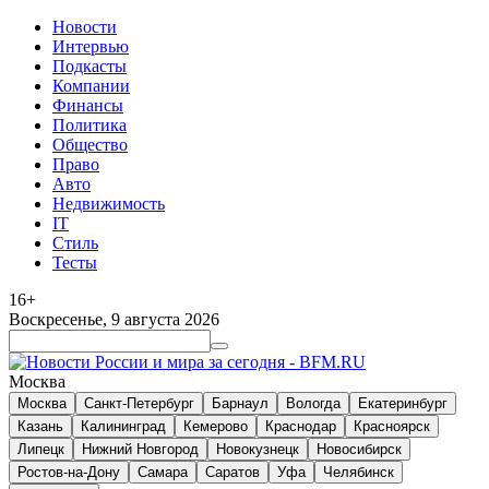
Новости
Интервью
Подкасты
Компании
Финансы
Политика
Общество
Право
Авто
Недвижимость
IT
Стиль
Тесты
16+
Воскресенье, 9 августа 2026
Москва
Москва
Санкт-Петербург
Барнаул
Вологда
Екатеринбург
Казань
Калининград
Кемерово
Краснодар
Красноярск
Липецк
Нижний Новгород
Новокузнецк
Новосибирск
Ростов-на-Дону
Самара
Саратов
Уфа
Челябинск