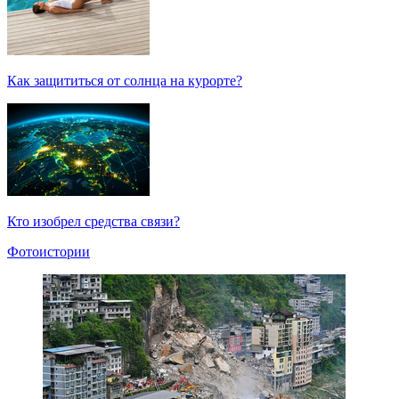
Как защититься от солнца на курорте?
Кто изобрел средства связи?
Фотоистории