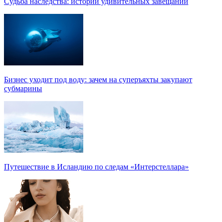
Судьба наследства: истории удивительных завещаний
Бизнес уходит под воду: зачем на суперъяхты закупают
субмарины
Путешествие в Исландию по следам «Интерстеллара»