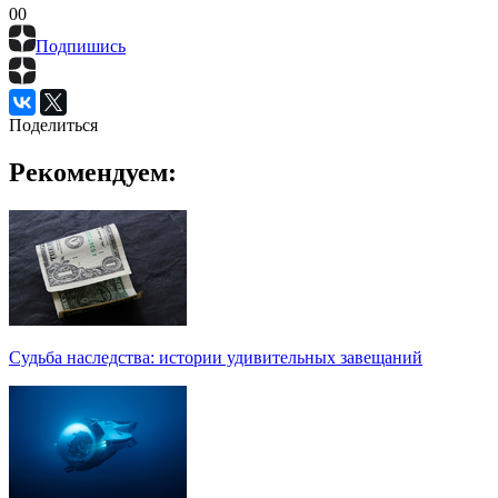
0
0
Подпишись
Поделиться
Рекомендуем:
Судьба наследства: истории удивительных завещаний