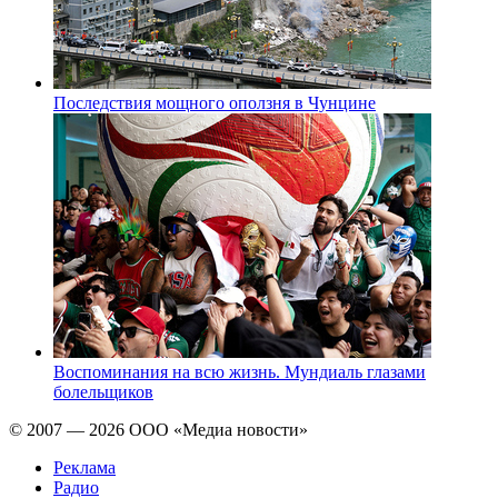
Последствия мощного оползня в Чунцине
Воспоминания на всю жизнь. Мундиаль глазами
болельщиков
© 2007 — 2026 ООО «Медиа новости»
Реклама
Радио