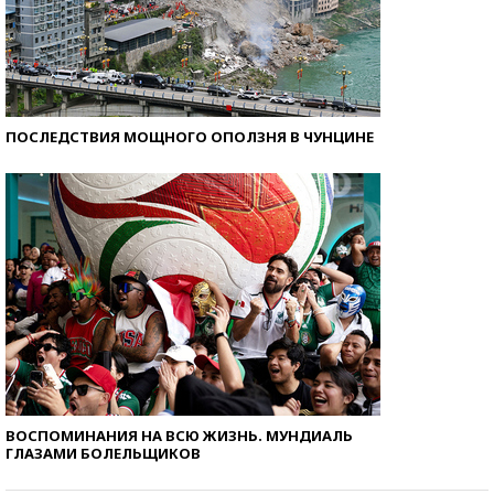
ПОСЛЕДСТВИЯ МОЩНОГО ОПОЛЗНЯ В ЧУНЦИНЕ
ВОСПОМИНАНИЯ НА ВСЮ ЖИЗНЬ. МУНДИАЛЬ
ГЛАЗАМИ БОЛЕЛЬЩИКОВ