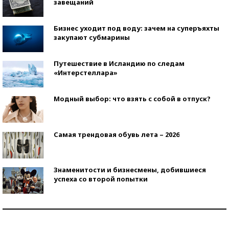
завещаний
Бизнес уходит под воду: зачем на суперъяхты
закупают субмарины
Путешествие в Исландию по следам
«Интерстеллара»
Модный выбор: что взять с собой в отпуск?
Самая трендовая обувь лета – 2026
Знаменитости и бизнесмены, добившиеся
успеха со второй попытки
Как защититься от солнца на курорте?