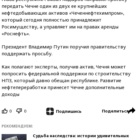
передать Чечне один из двух ее крупнейших
нефтедобывающих активов «Чеченнефтехимпром»,
который сегодня полностью принадлежит
Росимуществу, а управляет им на правах аренды
«Роснефть».
Президент Владимир Путин поручил правительству
поддержать просьбу.
Как полагают эксперты, получив актив, Чечня может
попросить федеральной поддержки по строительству
НПЗ, который давно обещан республике. Развитие
нефтепереработки принесет Чечне дополнительные
доходы
0
0
Поделиться
Подпишись
РЕКОМЕНДУЕМ:
Судьба наследства: истории удивительных