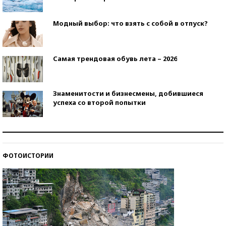
Модный выбор: что взять с собой в отпуск?
Самая трендовая обувь лета – 2026
Знаменитости и бизнесмены, добившиеся
успеха со второй попытки
Как защититься от солнца на курорте?
ФОТОИСТОРИИ
Кто изобрел средства связи?