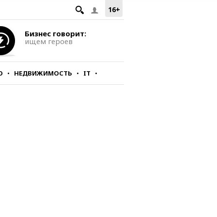
16+
Бизнес говорит:
ищем героев
О
НЕДВИЖИМОСТЬ
IT