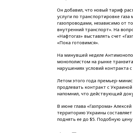
Он добавил, что новый тариф рас
услуги по транспортировке газа
газопроводами, независимо от тог
внутренний транспорт». На вопро
«Нафтогаз» выставлять счет «Газ
«Пока готовимся».
На минувшей неделе Антимонопо
монополистом на рынке транзита
нарушениях условий контракта с
Летом этого года премьер-минис
продлевать контракт с Украиной н
напомнил, что действующий докум
В июне глава «Газпрома» Алексей
территорию Украины составляет $
поднять ее до $5. Подобную цену