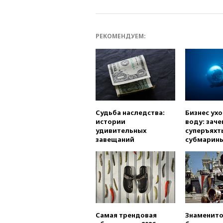
РЕКОМЕНДУЕМ:
Судьба наследства:
Бизнес ух
истории
воду: заче
удивительных
суперъяхт
завещаний
субмарин
Самая трендовая
Знаменито