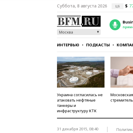
Суббота, 8 августа 2026
$
7
ЦБ
Busi
прям
Москва
ИНТЕРВЬЮ
ПОДКАСТЫ
КОМПА
СТИЛЬ
ТЕСТЫ
Украина согласилась не
Московская
атаковать нефтяные
стремитель
танкеры и
инфраструктуру КТК
31 декабря 2015, 08:40
Политик